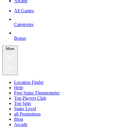
Arcade
All Games
Categories
Bonus
More
Location Finder
Help
Free Spins Thermometer
Top Players Club
Top Spin
Stake Level
all Promotions
Blog
Arcade