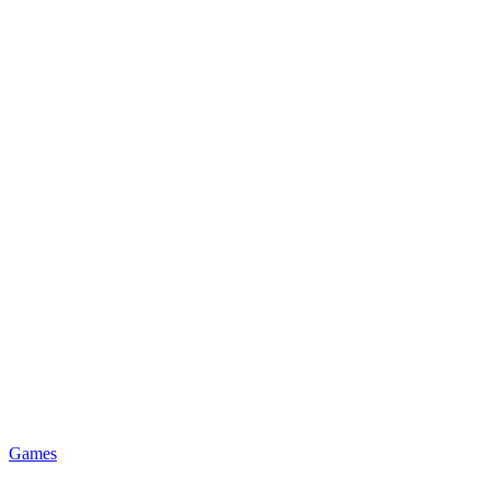
Games