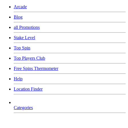
Arcade
Blog
all Promotions
Stake Level
Top Spin
Top Players Club
Free Spins Thermometer
Help
Location Finder
Categories