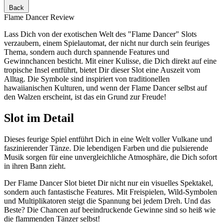
Back
Flame Dancer Review
Lass Dich von der exotischen Welt des "Flame Dancer" Slots
verzaubern, einem Spielautomat, der nicht nur durch sein feuriges
Thema, sondern auch durch spannende Features und
Gewinnchancen besticht. Mit einer Kulisse, die Dich direkt auf eine
tropische Insel entführt, bietet Dir dieser Slot eine Auszeit vom
Alltag. Die Symbole sind inspiriert von traditionellen
hawaiianischen Kulturen, und wenn der Flame Dancer selbst auf
den Walzen erscheint, ist das ein Grund zur Freude!
Slot im Detail
Dieses feurige Spiel entführt Dich in eine Welt voller Vulkane und
faszinierender Tänze. Die lebendigen Farben und die pulsierende
Musik sorgen für eine unvergleichliche Atmosphäre, die Dich sofort
in ihren Bann zieht.
Der Flame Dancer Slot bietet Dir nicht nur ein visuelles Spektakel,
sondern auch fantastische Features. Mit Freispielen, Wild-Symbolen
und Multiplikatoren steigt die Spannung bei jedem Dreh. Und das
Beste? Die Chancen auf beeindruckende Gewinne sind so heiß wie
die flammenden Tänzer selbst!