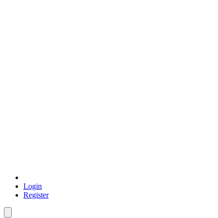
Login
Register