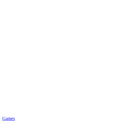
Games