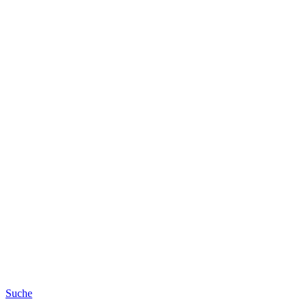
Suche