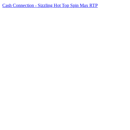
Cash Connection - Sizzling Hot Top Spin Max RTP