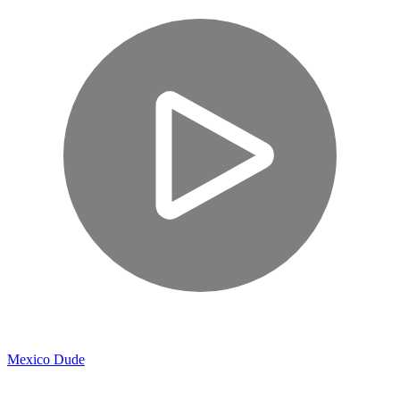
Mexico Dude