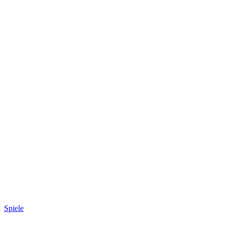
Spiele