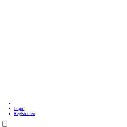
Login
Registrieren