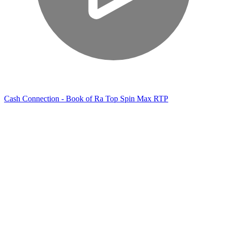
Cash Connection - Book of Ra Top Spin Max RTP