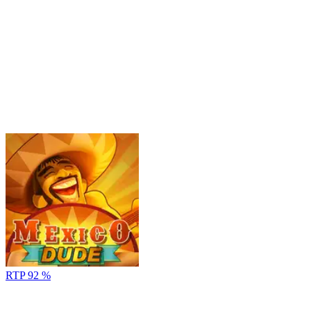
RTP 92 %