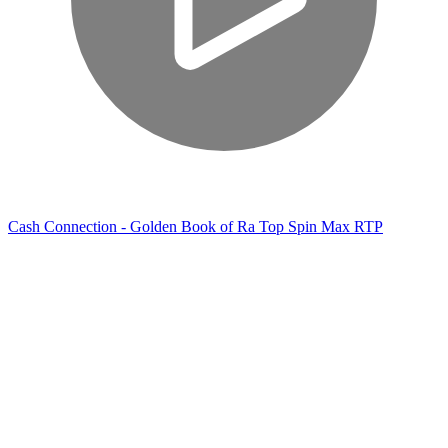
Cash Connection - Golden Book of Ra Top Spin Max RTP