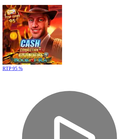
RTP 95 %