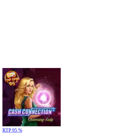
RTP 95 %