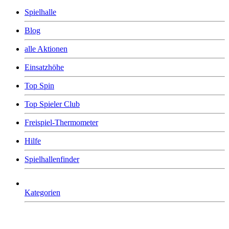
Spielhalle
Blog
alle Aktionen
Einsatzhöhe
Top Spin
Top Spieler Club
Freispiel-Thermometer
Hilfe
Spielhallenfinder
Kategorien