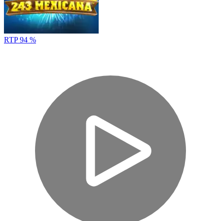
RTP 94 %