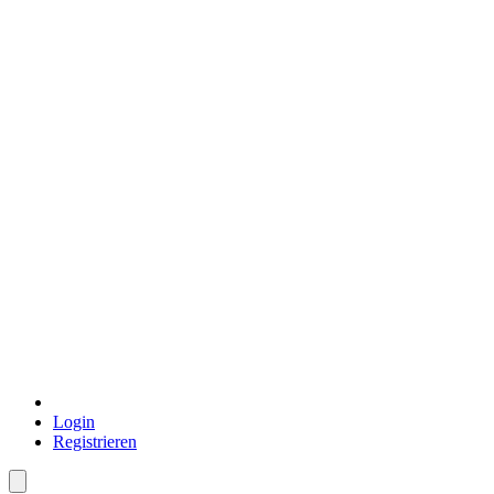
Login
Registrieren