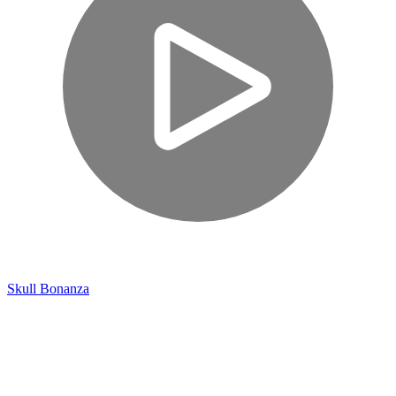
Skull Bonanza