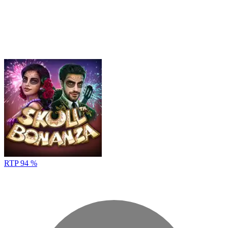
RTP 94 %