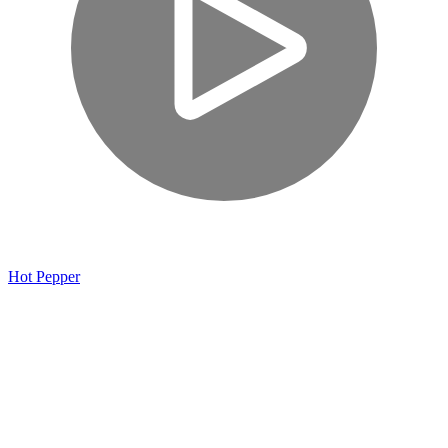
Hot Pepper