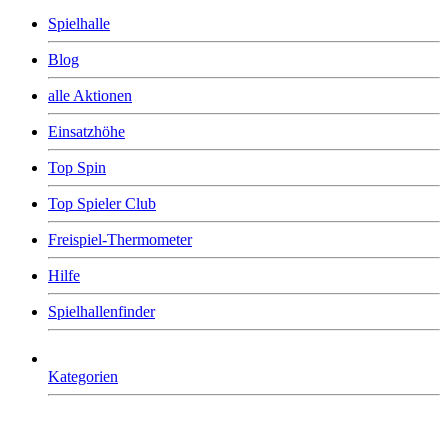
Spielhalle
Blog
alle Aktionen
Einsatzhöhe
Top Spin
Top Spieler Club
Freispiel-Thermometer
Hilfe
Spielhallenfinder
Kategorien