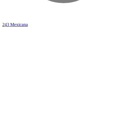
243 Mexicana