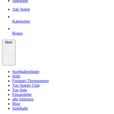
Spielhalle
Alle Spiele
Kategorien
Bonus
Mehr
Spielhallenfinder
Hilfe
Freispiel-Thermometer
Top Spieler Club
Top Spin
Einsatzhöhe
alle Aktionen
Blog
Spielhalle