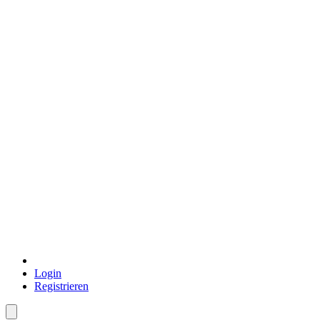
Login
Registrieren