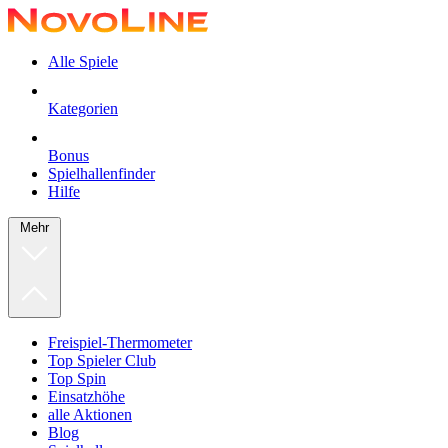
Alle Spiele
Kategorien
Bonus
Spielhallenfinder
Hilfe
Mehr
Freispiel-Thermometer
Top Spieler Club
Top Spin
Einsatzhöhe
alle Aktionen
Blog