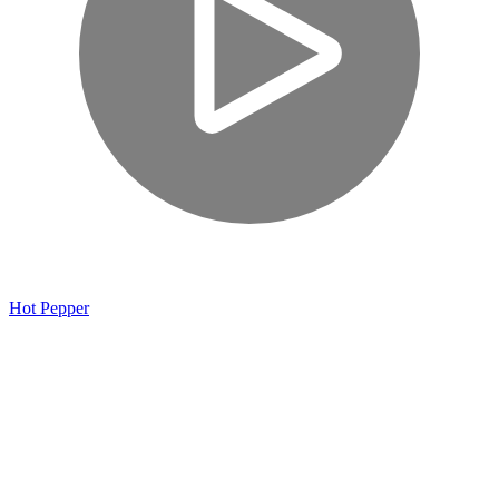
Hot Pepper