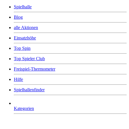
Spielhalle
Blog
alle Aktionen
Einsatzhöhe
Top Spin
Top Spieler Club
Freispiel-Thermometer
Hilfe
Spielhallenfinder
Kategorien