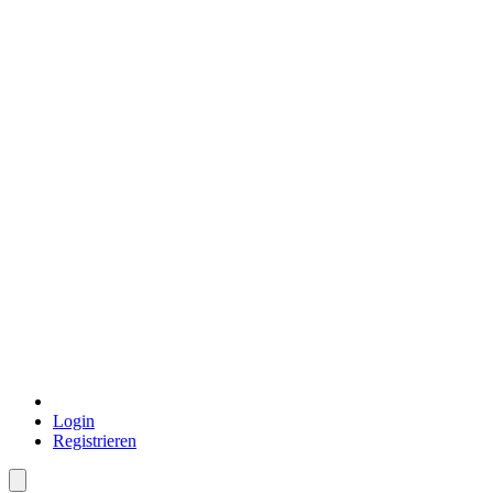
Login
Registrieren