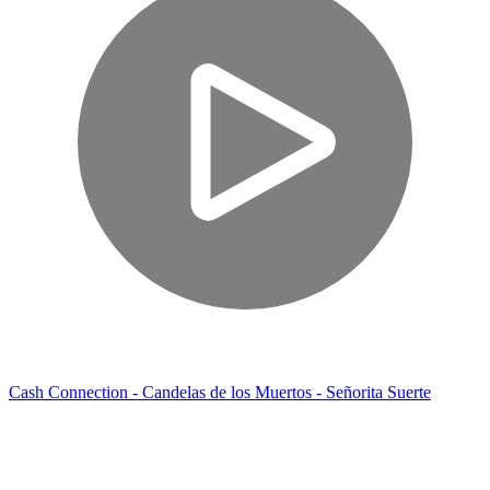
Cash Connection - Candelas de los Muertos - Señorita Suerte