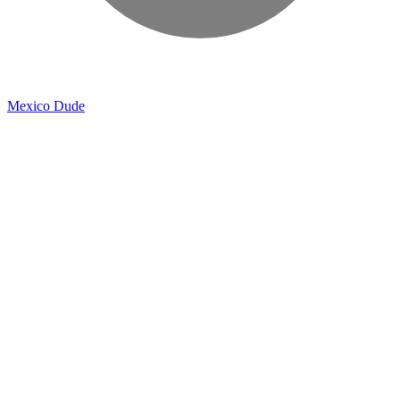
Mexico Dude