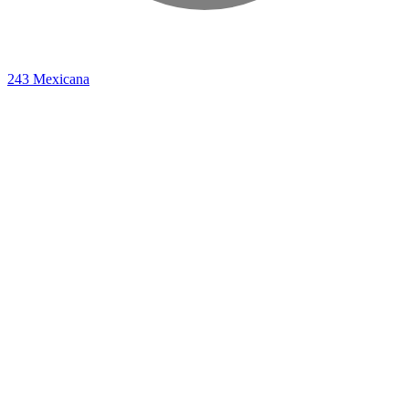
243 Mexicana