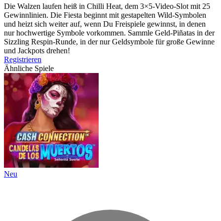
Die Walzen laufen heiß in Chilli Heat, dem 3×5-Video-Slot mit 25
Gewinnlinien. Die Fiesta beginnt mit gestapelten Wild-Symbolen
und heizt sich weiter auf, wenn Du Freispiele gewinnst, in denen
nur hochwertige Symbole vorkommen. Sammle Geld-Piñatas in der
Sizzling Respin-Runde, in der nur Geldsymbole für große Gewinne
und Jackpots drehen!
Registrieren
Ähnliche Spiele
Neu