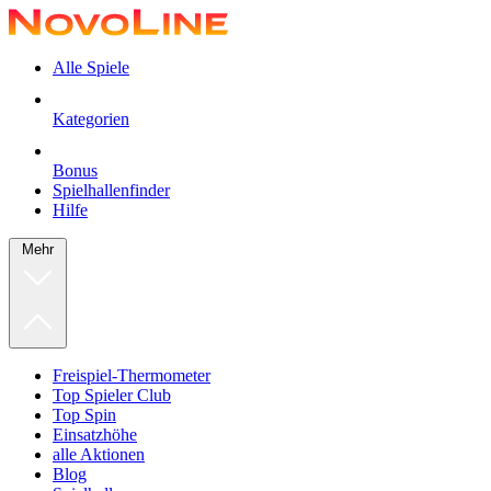
Alle Spiele
Kategorien
Bonus
Spielhallenfinder
Hilfe
Mehr
Freispiel-Thermometer
Top Spieler Club
Top Spin
Einsatzhöhe
alle Aktionen
Blog