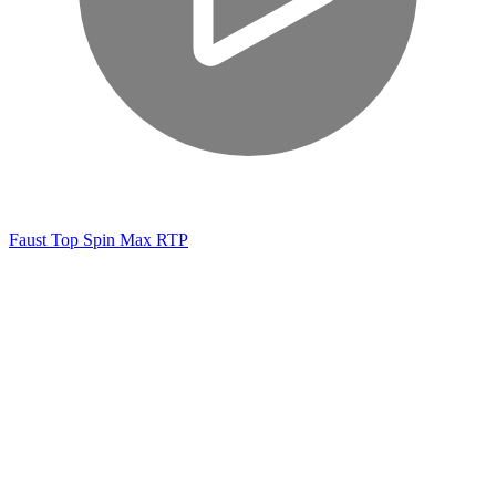
Faust Top Spin Max RTP