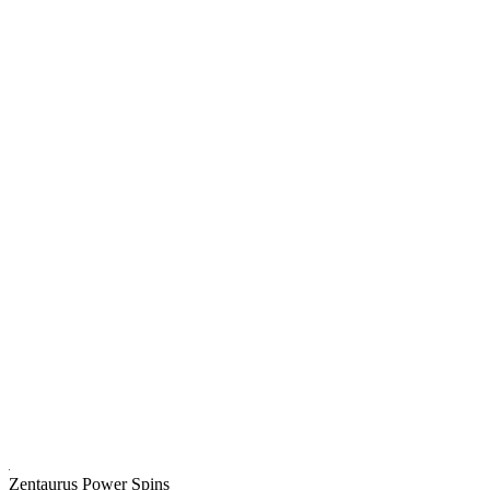
Zentaurus Power Spins