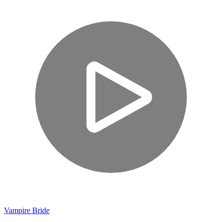
Vampire Bride