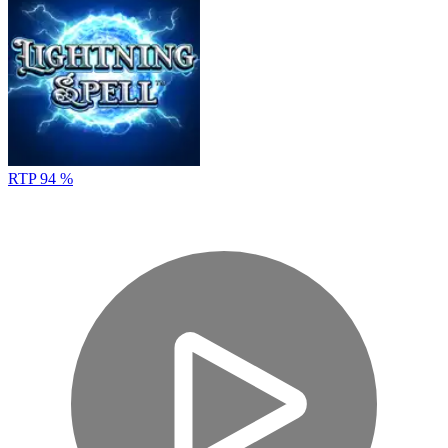
RTP 94 %