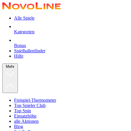
Alle Spiele
Kategorien
Bonus
Spielhallenfinder
Hilfe
Mehr
Freispiel-Thermometer
Top Spieler Club
Top Spin
Einsatzhöhe
alle Aktionen
Blog