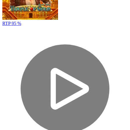
RTP 95 %