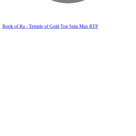
Book of Ra - Temple of Gold Top Spin Max RTP