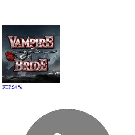
RTP 94 %