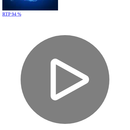
RTP 94 %