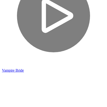
Vampire Bride