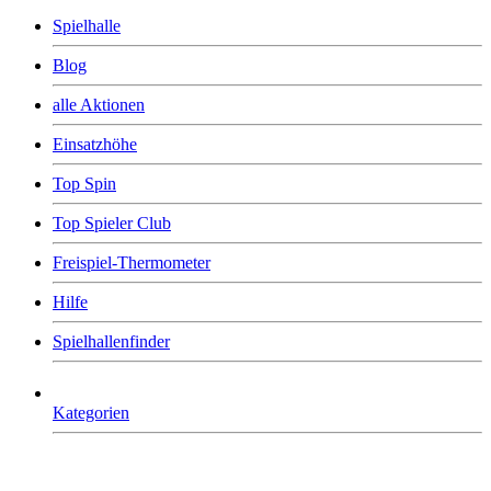
Spielhalle
Blog
alle Aktionen
Einsatzhöhe
Top Spin
Top Spieler Club
Freispiel-Thermometer
Hilfe
Spielhallenfinder
Kategorien