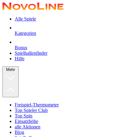
Alle Spiele
Kategorien
Bonus
Spielhallenfinder
Hilfe
Mehr
Freispiel-Thermometer
Top Spieler Club
Top Spin
Einsatzhöhe
alle Aktionen
Blog