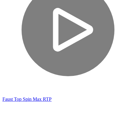
Faust Top Spin Max RTP