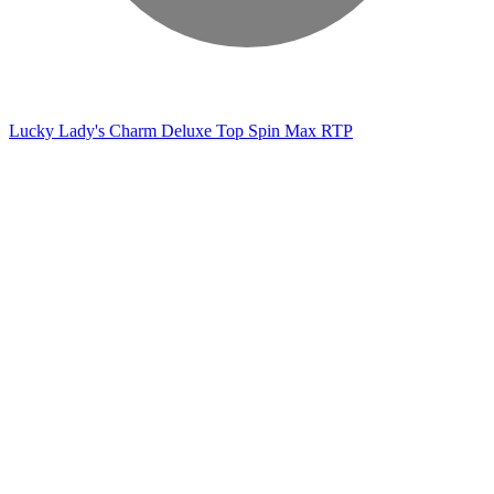
Lucky Lady's Charm Deluxe Top Spin Max RTP