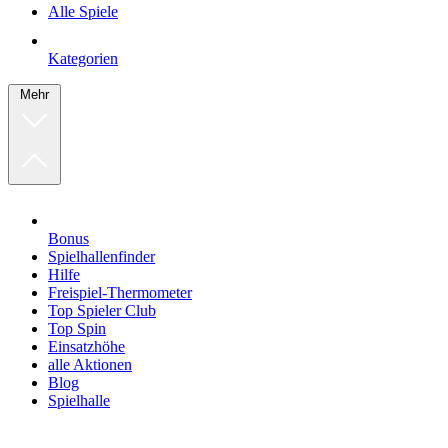
Alle Spiele
Kategorien
Mehr
Bonus
Spielhallenfinder
Hilfe
Freispiel-Thermometer
Top Spieler Club
Top Spin
Einsatzhöhe
alle Aktionen
Blog
Spielhalle