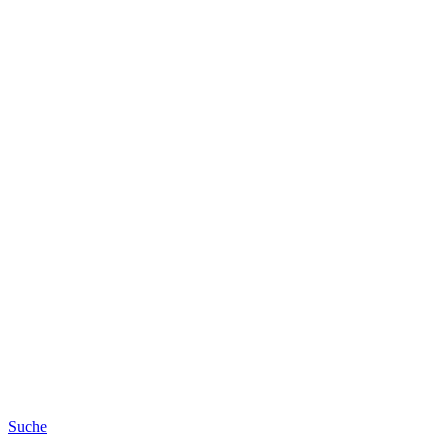
Suche