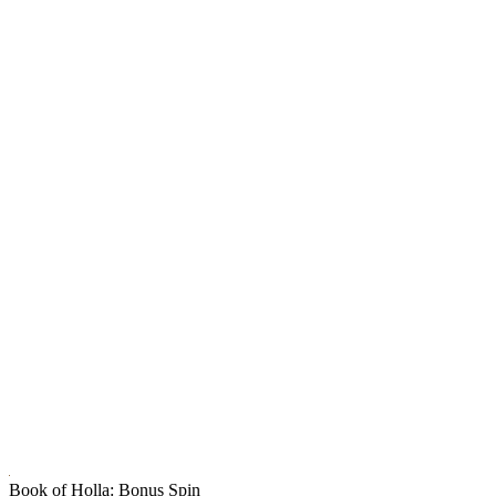
Book of Holla: Bonus Spin