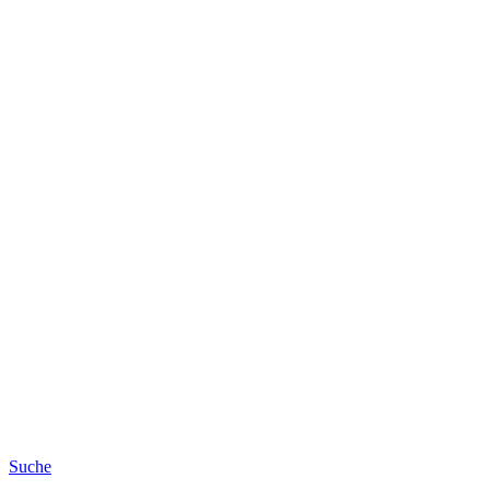
Suche