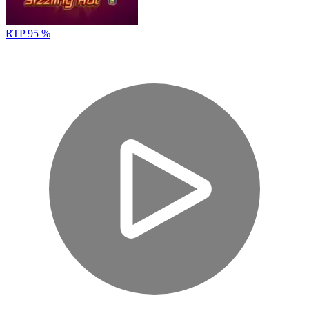
RTP 95 %