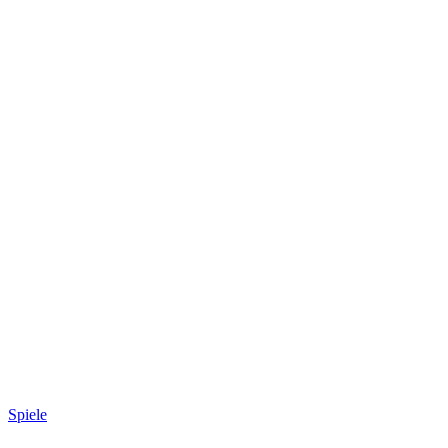
Spiele