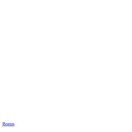
Bonus