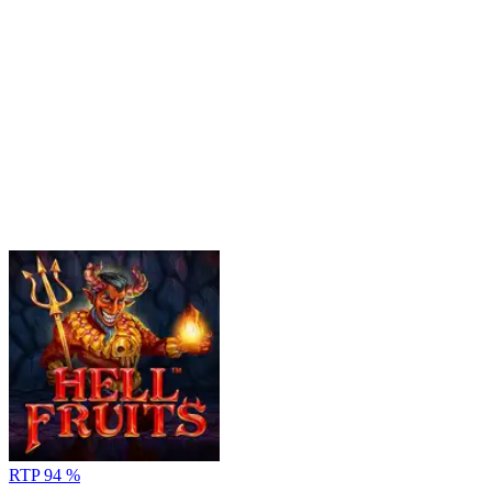
RTP 94 %