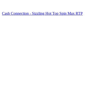
Cash Connection - Sizzling Hot Top Spin Max RTP