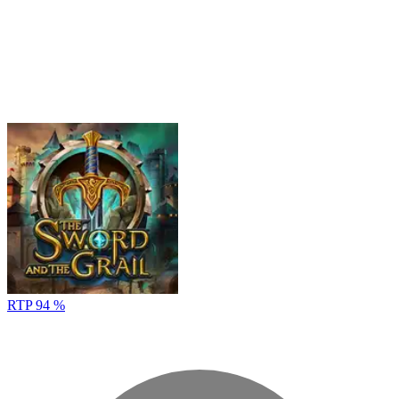
RTP 94 %