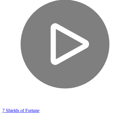
7 Shields of Fortune