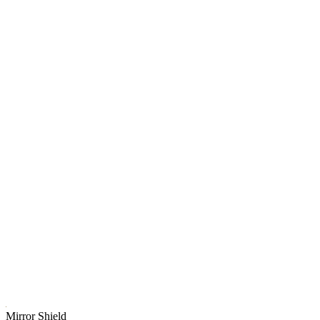
Mirror Shield