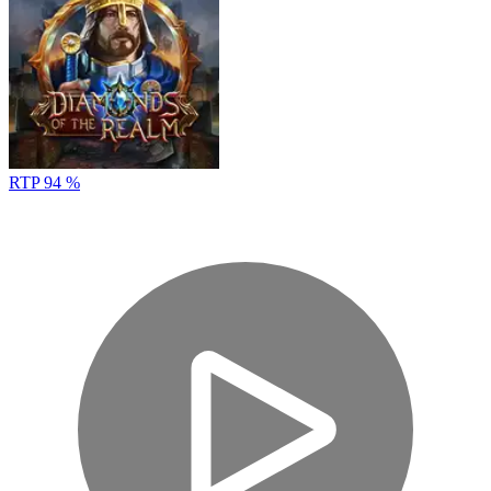
RTP 94 %