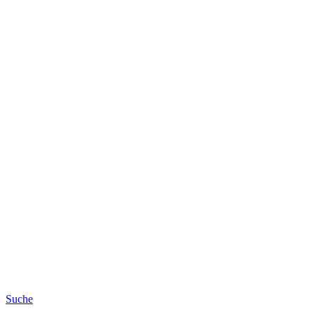
Suche