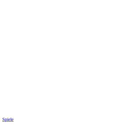
Spiele