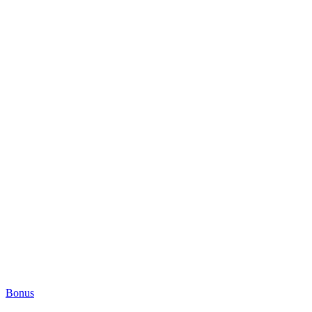
Bonus