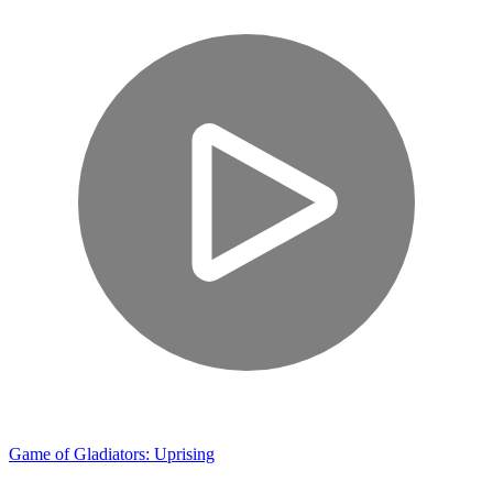
Game of Gladiators: Uprising