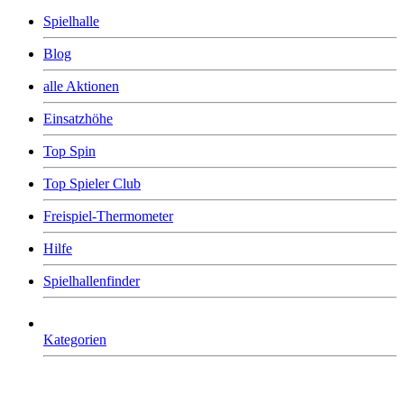
Spielhalle
Blog
alle Aktionen
Einsatzhöhe
Top Spin
Top Spieler Club
Freispiel-Thermometer
Hilfe
Spielhallenfinder
Kategorien