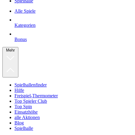
Spielhalle
Alle Spiele
Kategorien
Bonus
Mehr
Spielhallenfinder
Hilfe
Freispiel-Thermometer
Top Spieler Club
Top Spin
Einsatzhöhe
alle Aktionen
Blog
Spielhalle