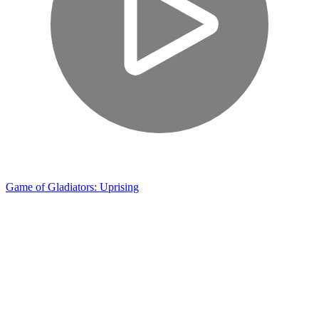
Game of Gladiators: Uprising