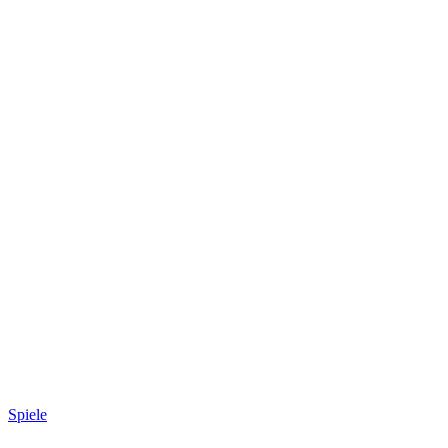
Spiele