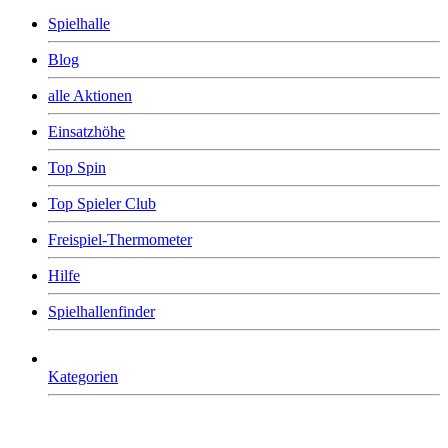
Spielhalle
Blog
alle Aktionen
Einsatzhöhe
Top Spin
Top Spieler Club
Freispiel-Thermometer
Hilfe
Spielhallenfinder
Kategorien