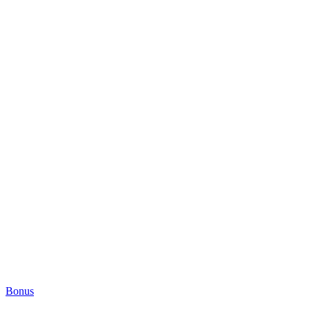
Bonus