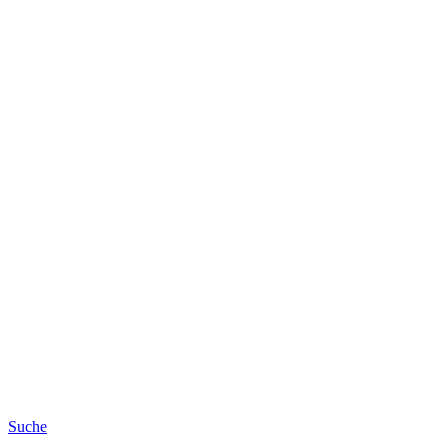
Suche