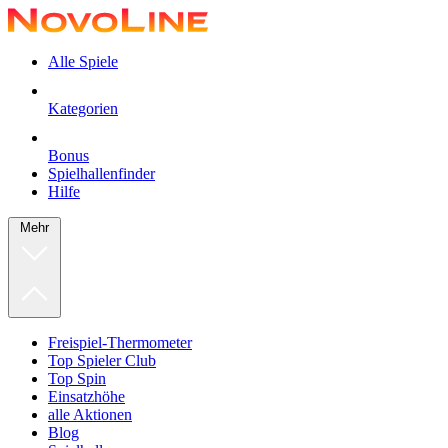
Alle Spiele
Kategorien
Bonus
Spielhallenfinder
Hilfe
Mehr
Freispiel-Thermometer
Top Spieler Club
Top Spin
Einsatzhöhe
alle Aktionen
Blog