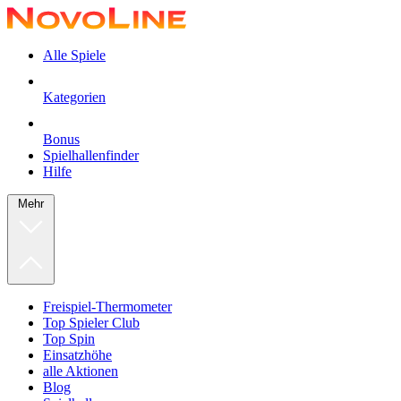
Alle Spiele
Kategorien
Bonus
Spielhallenfinder
Hilfe
Mehr
Freispiel-Thermometer
Top Spieler Club
Top Spin
Einsatzhöhe
alle Aktionen
Blog