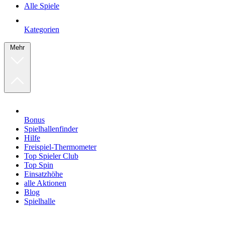
Alle Spiele
Kategorien
Mehr
Bonus
Spielhallenfinder
Hilfe
Freispiel-Thermometer
Top Spieler Club
Top Spin
Einsatzhöhe
alle Aktionen
Blog
Spielhalle