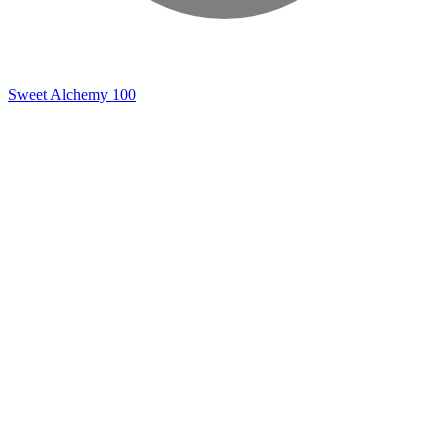
Sweet Alchemy 100