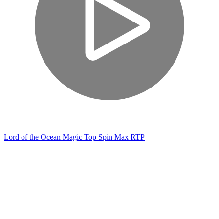
Lord of the Ocean Magic Top Spin Max RTP