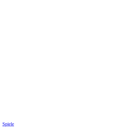
Spiele