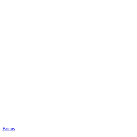
Bonus