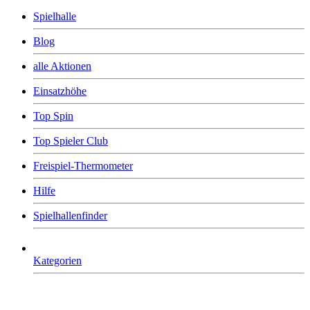
Spielhalle
Blog
alle Aktionen
Einsatzhöhe
Top Spin
Top Spieler Club
Freispiel-Thermometer
Hilfe
Spielhallenfinder
Kategorien