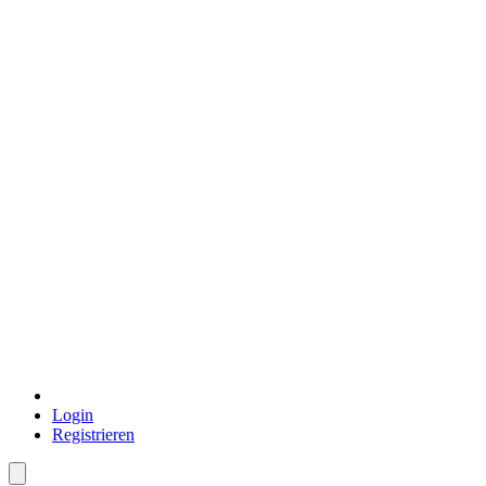
Login
Registrieren