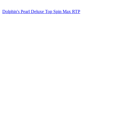
Dolphin's Pearl Deluxe Top Spin Max RTP