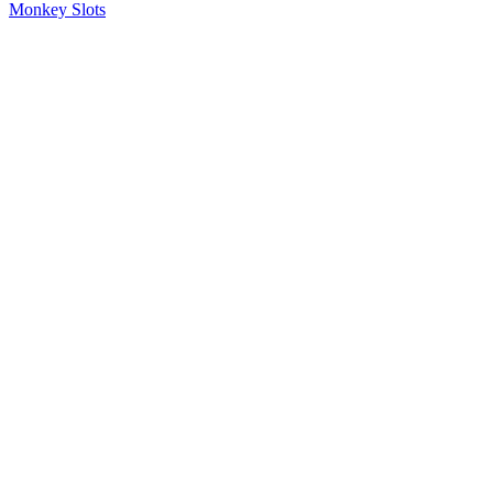
Monkey Slots