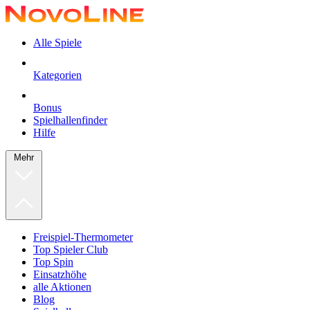
Alle Spiele
Kategorien
Bonus
Spielhallenfinder
Hilfe
Mehr
Freispiel-Thermometer
Top Spieler Club
Top Spin
Einsatzhöhe
alle Aktionen
Blog