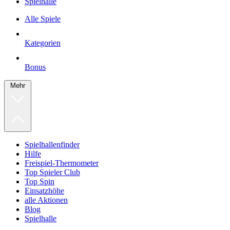
Spielhalle
Alle Spiele
Kategorien
Bonus
Mehr
Spielhallenfinder
Hilfe
Freispiel-Thermometer
Top Spieler Club
Top Spin
Einsatzhöhe
alle Aktionen
Blog
Spielhalle