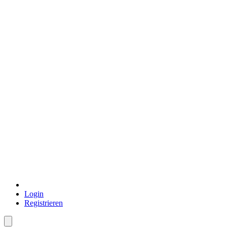
Login
Registrieren