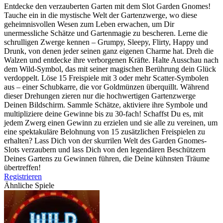
Entdecke den verzauberten Garten mit dem Slot Garden Gnomes!
Tauche ein in die mystische Welt der Gartenzwerge, wo diese
geheimnisvollen Wesen zum Leben erwachen, um Dir
unermessliche Schätze und Gartenmagie zu bescheren. Lerne die
schrulligen Zwerge kennen – Grumpy, Sleepy, Flirty, Happy und
Drunk, von denen jeder seinen ganz eigenen Charme hat. Dreh die
Walzen und entdecke ihre verborgenen Kräfte. Halte Ausschau nach
dem Wild-Symbol, das mit seiner magischen Berührung dein Glück
verdoppelt. Löse 15 Freispiele mit 3 oder mehr Scatter-Symbolen
aus – einer Schubkarre, die vor Goldmünzen überquillt. Während
dieser Drehungen zieren nur die hochwertigen Gartenzwerge
Deinen Bildschirm. Sammle Schätze, aktiviere ihre Symbole und
multipliziere deine Gewinne bis zu 30-fach! Schaffst Du es, mit
jedem Zwerg einen Gewinn zu erzielen und sie alle zu vereinen, um
eine spektakuläre Belohnung von 15 zusätzlichen Freispielen zu
erhalten? Lass Dich von der skurrilen Welt des Garden Gnomes-
Slots verzaubern und lass Dich von den legendären Beschützern
Deines Gartens zu Gewinnen führen, die Deine kühnsten Träume
übertreffen!
Registrieren
Ähnliche Spiele