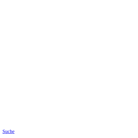
Suche