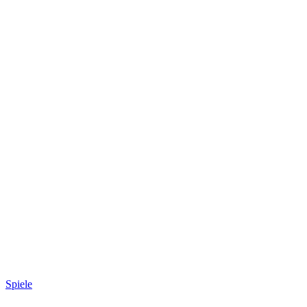
Spiele