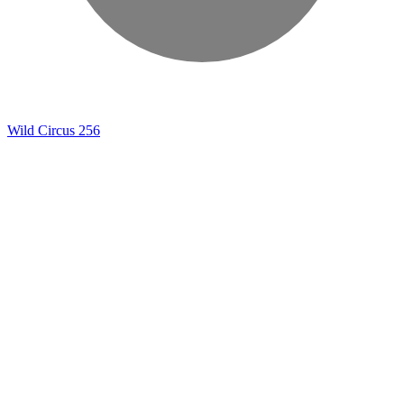
Wild Circus 256