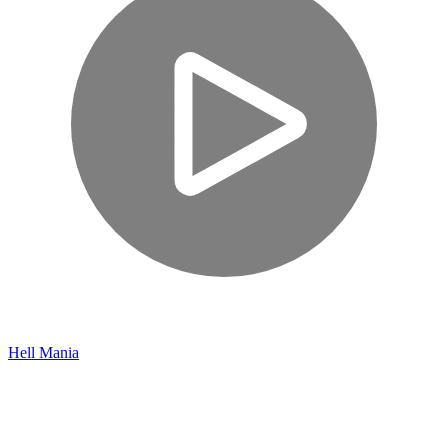
Hell Mania