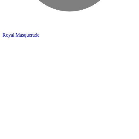
Royal Masquerade