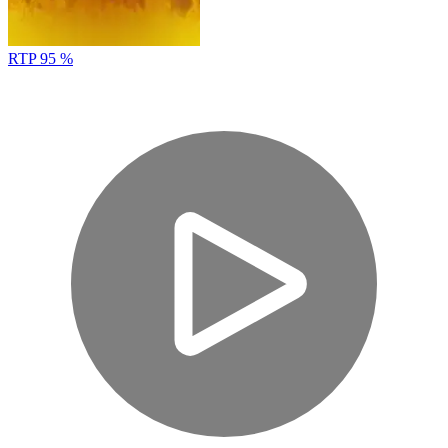
RTP 95 %