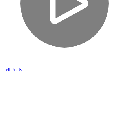
Hell Fruits