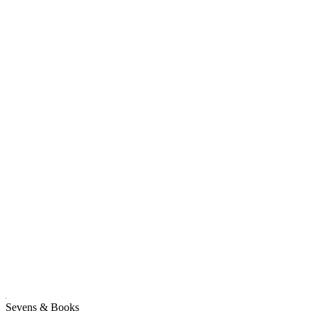
Sevens & Books