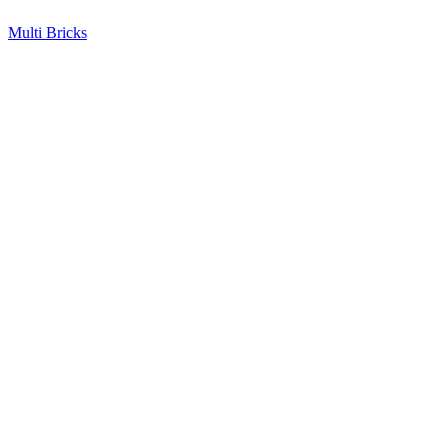
Multi Bricks