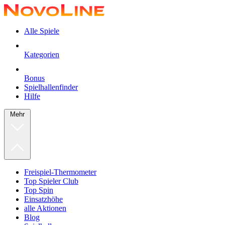
Alle Spiele
Kategorien
Bonus
Spielhallenfinder
Hilfe
Mehr
Freispiel-Thermometer
Top Spieler Club
Top Spin
Einsatzhöhe
alle Aktionen
Blog