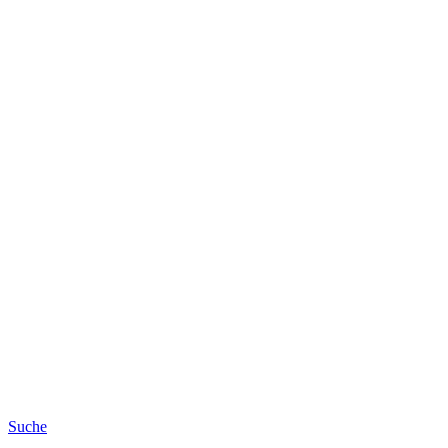
Suche