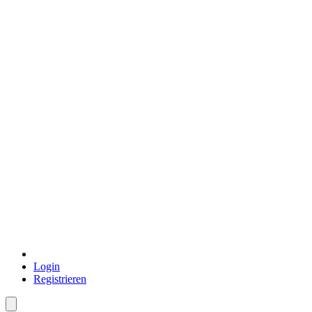
Login
Registrieren