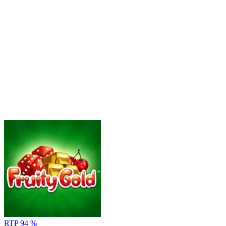
RTP 94 %