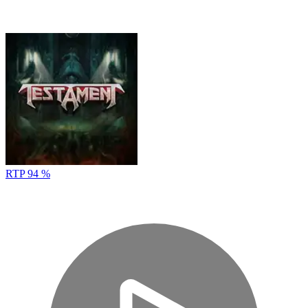
RTP 94 %