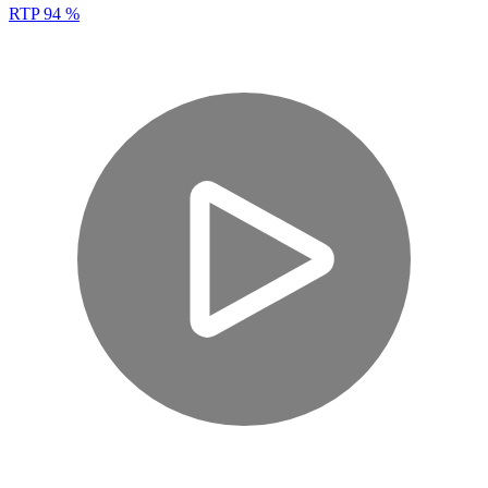
RTP 94 %