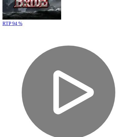
RTP 94 %