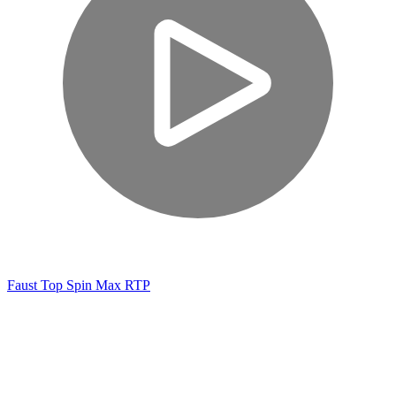
Faust Top Spin Max RTP