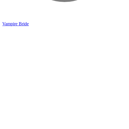
Vampire Bride