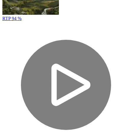
RTP 94 %