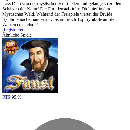
Lass Dich von der mystischen Kraft leiten und gelange so zu den
Schätzen der Natur! Der Druidenstab führt Dich tief in den
Mystischen Wald. Während der Freispiele wertet der Druide
Symbole nacheinander auf, bis nur noch Top Symbole auf den
Walzen erscheinen!
Registrieren
Ähnliche Spiele
RTP 95 %