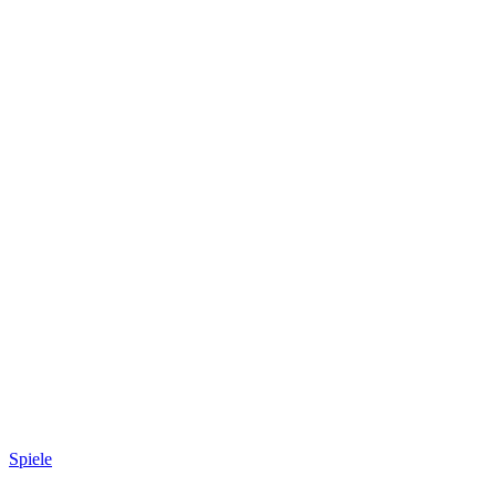
Spiele