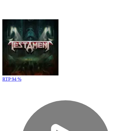
RTP 94 %