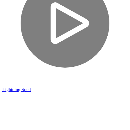
Lightning Spell