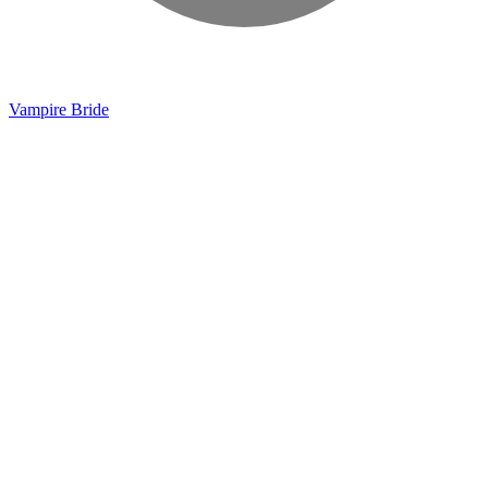
Vampire Bride