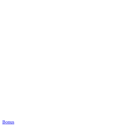
Bonus