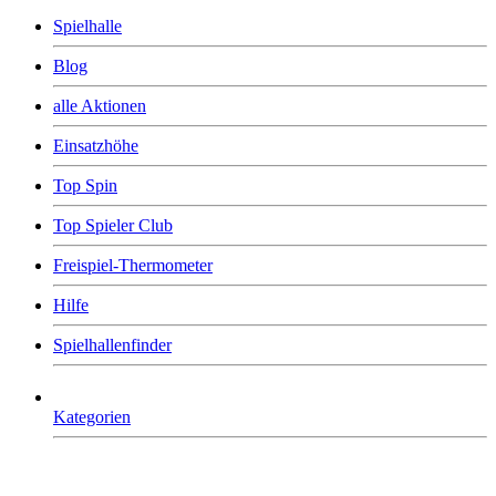
Spielhalle
Blog
alle Aktionen
Einsatzhöhe
Top Spin
Top Spieler Club
Freispiel-Thermometer
Hilfe
Spielhallenfinder
Kategorien