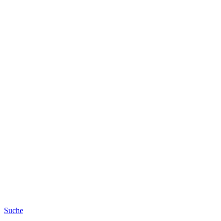
Suche