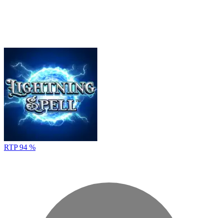
RTP 94 %