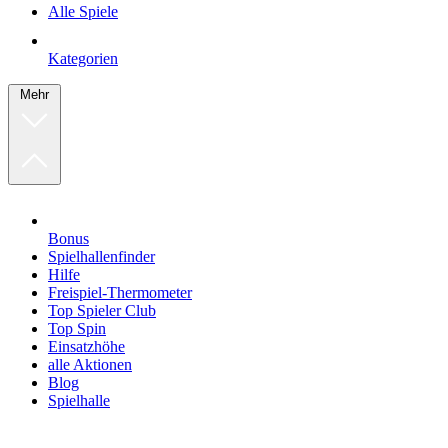
Alle Spiele
Kategorien
Mehr
Bonus
Spielhallenfinder
Hilfe
Freispiel-Thermometer
Top Spieler Club
Top Spin
Einsatzhöhe
alle Aktionen
Blog
Spielhalle