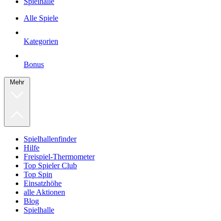
Spielhalle
Alle Spiele
Kategorien
Bonus
Mehr
Spielhallenfinder
Hilfe
Freispiel-Thermometer
Top Spieler Club
Top Spin
Einsatzhöhe
alle Aktionen
Blog
Spielhalle