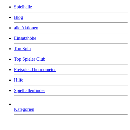
Spielhalle
Blog
alle Aktionen
Einsatzhöhe
Top Spin
Top Spieler Club
Freispiel-Thermometer
Hilfe
Spielhallenfinder
Kategorien