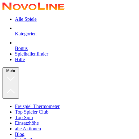
Alle Spiele
Kategorien
Bonus
Spielhallenfinder
Hilfe
Mehr
Freispiel-Thermometer
Top Spieler Club
Top Spin
Einsatzhöhe
alle Aktionen
Blog