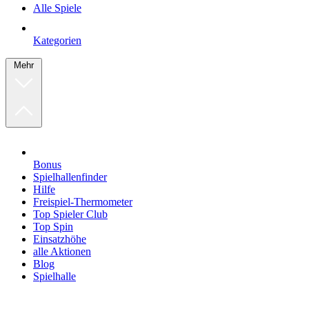
Alle Spiele
Kategorien
Mehr
Bonus
Spielhallenfinder
Hilfe
Freispiel-Thermometer
Top Spieler Club
Top Spin
Einsatzhöhe
alle Aktionen
Blog
Spielhalle