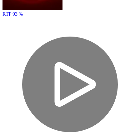
RTP 93 %