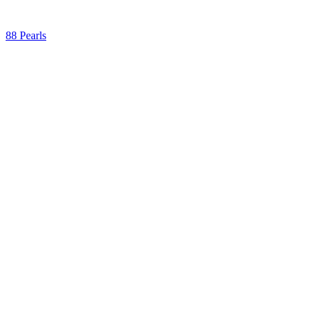
88 Pearls