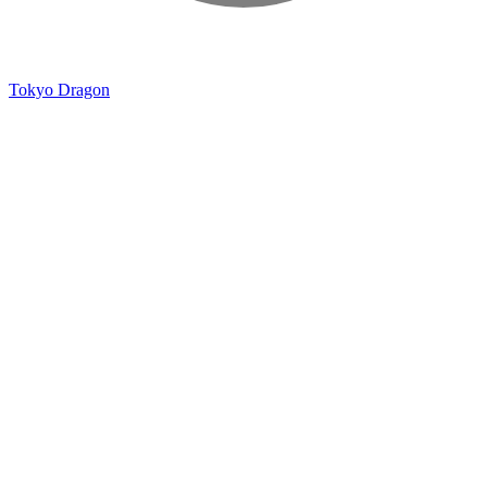
Tokyo Dragon