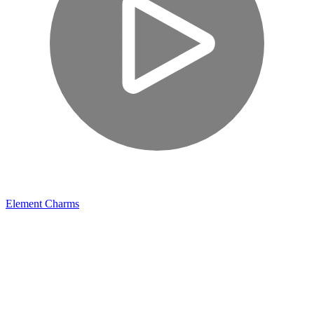
Element Charms