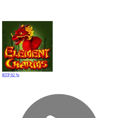
RTP 92 %