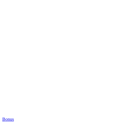
Bonus