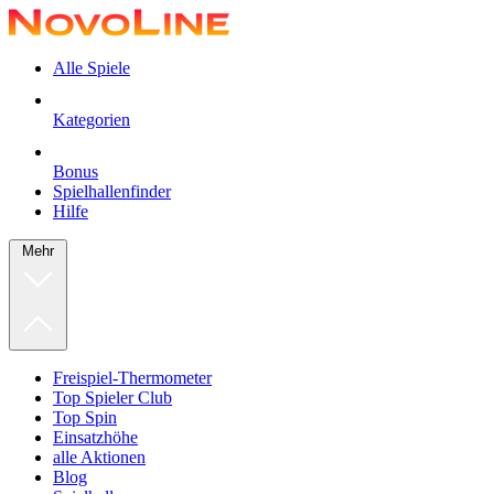
Alle Spiele
Kategorien
Bonus
Spielhallenfinder
Hilfe
Mehr
Freispiel-Thermometer
Top Spieler Club
Top Spin
Einsatzhöhe
alle Aktionen
Blog