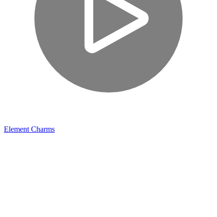
Element Charms