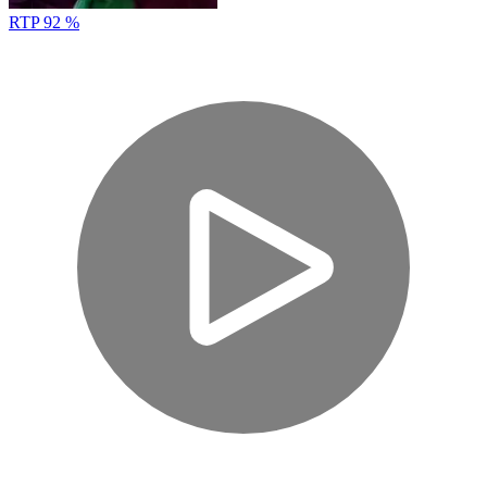
RTP 92 %