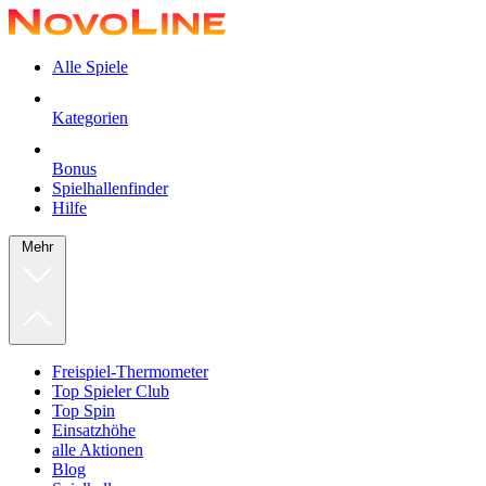
Alle Spiele
Kategorien
Bonus
Spielhallenfinder
Hilfe
Mehr
Freispiel-Thermometer
Top Spieler Club
Top Spin
Einsatzhöhe
alle Aktionen
Blog