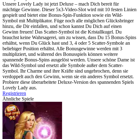
Unsere Lovely Lady ist jetzt Deluxe – mach Dich bereit für
mächtige Gewinne. Dieser 5x3-Video-Slot wird mit 10 festen Linien
gespielt und bietet eine Bonus-Spin-Funktion sowie ein Wild-
Symbol mit Multiplikator. Füge noch alle möglichen Glücksbringer
hinzu, die Dir einfallen, und schon kannst Du Dich auf einen
Gewinn freuen! Das Scatter-Symbol ist die Kristallkugel. Du
brauchst keine Wahrsagerei, um zu wissen, dass Du 15 Bonus-Spins
erhältst, wenn Du Glück hast und 3, 4 oder 5 Scatter-Symbole an
beliebiger Position erhältst. Alle Bonusgewinne werden mit 3
multipliziert, und während des Bonusspiels können weitere
spannende Bonus-Spins ausgelöst werden. Unsere schöne Dame ist
das Wild-Symbol und ersetzt alle Symbole außer dem Scatter-
Symbol. Ihr Charme und ihre Kräfte sind ungebrochen, denn sie
verdoppelt auch den Gewinn, wenn sie ein anderes Symbol ersetzt.
Probiere diese überarbeitete Deluxe-Version des spannenden Spiels
Lovely Lady aus.
Registrieren
Ähnliche Spiele