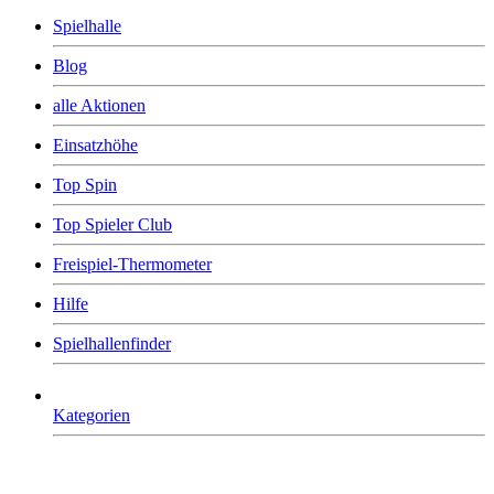
Spielhalle
Blog
alle Aktionen
Einsatzhöhe
Top Spin
Top Spieler Club
Freispiel-Thermometer
Hilfe
Spielhallenfinder
Kategorien