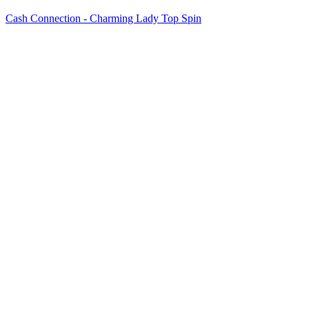
Cash Connection - Charming Lady Top Spin