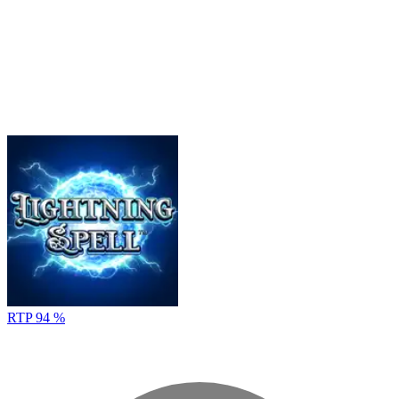
RTP 94 %