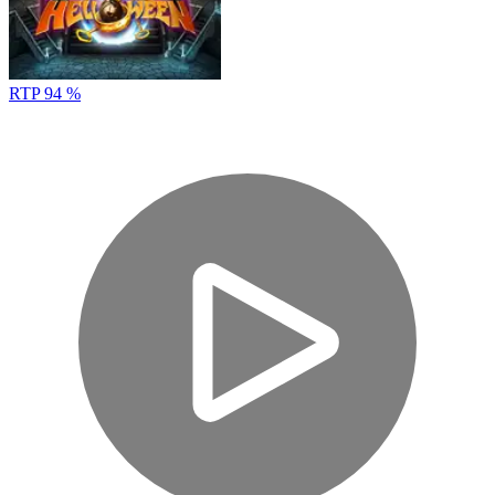
RTP 94 %