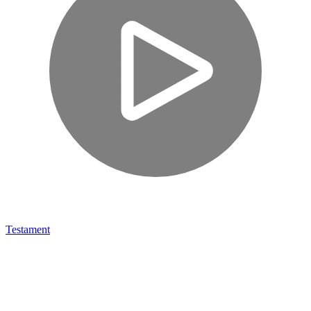
Testament