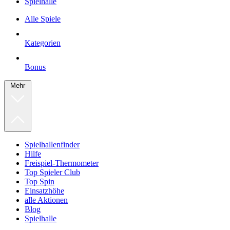
Spielhalle
Alle Spiele
Kategorien
Bonus
Mehr
Spielhallenfinder
Hilfe
Freispiel-Thermometer
Top Spieler Club
Top Spin
Einsatzhöhe
alle Aktionen
Blog
Spielhalle