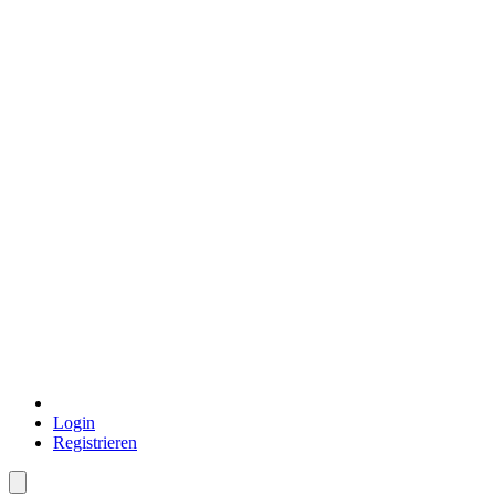
Login
Registrieren