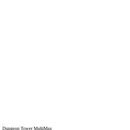
Dungeon Tower MultiMax