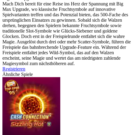
Mach Dich bereit für eine Reise ins Herz der Spannung mit Big
Max Upgrade, wo klassische Fruchtsymbole auf innovative
Spielvarianten treffen und das Potenzial bieten, das 500-Fache des
ursprünglichen Einsatzes zu gewinnen. Sobald sich die Walzen
drehen, begegnen den Spielern bekannte Fruchtsymbole sowie
traditionelle Slot-Symbole wie Glücks-Siebener und goldene
Glocken. Doch erst in der Freispielrunde entfaltet sich die wahre
Magie. Ausgelöst durch drei oder mehr Scatter-Symbole, führen die
Freispiele das bahnbrechende Upgrade-Feature ein. Während der
Freispiele entfaltet jedes Wild-Symbol, das auf den Walzen
erscheint, seine Magie und wertet das am niedrigsten zahlende
Magiesymbol zum nächsthöheren auf.
Registrieren
Ähnliche Spiele