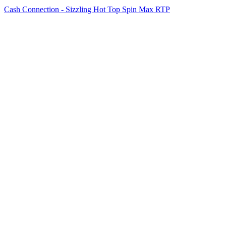
Cash Connection - Sizzling Hot Top Spin Max RTP