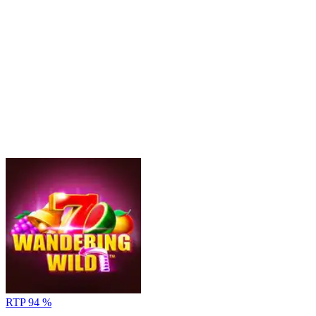
RTP 94 %