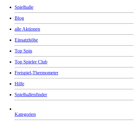
Spielhalle
Blog
alle Aktionen
Einsatzhöhe
Top Spin
Top Spieler Club
Freispiel-Thermometer
Hilfe
Spielhallenfinder
Kategorien