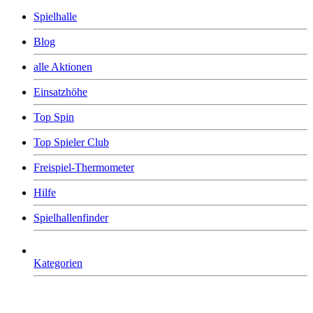
Spielhalle
Blog
alle Aktionen
Einsatzhöhe
Top Spin
Top Spieler Club
Freispiel-Thermometer
Hilfe
Spielhallenfinder
Kategorien