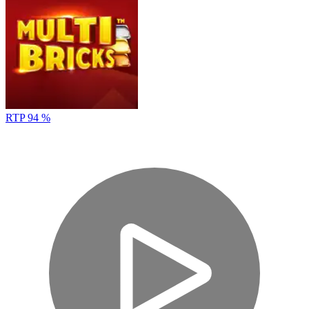
RTP 94 %