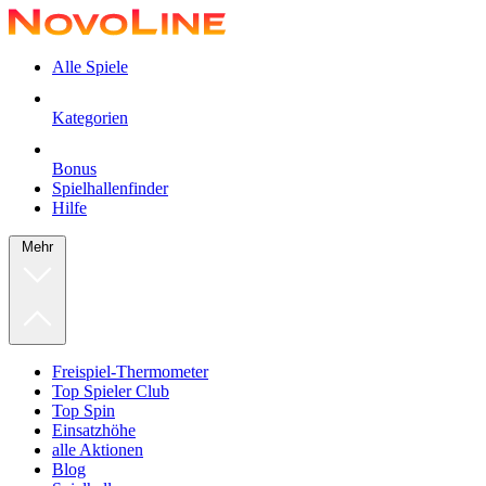
Alle Spiele
Kategorien
Bonus
Spielhallenfinder
Hilfe
Mehr
Freispiel-Thermometer
Top Spieler Club
Top Spin
Einsatzhöhe
alle Aktionen
Blog