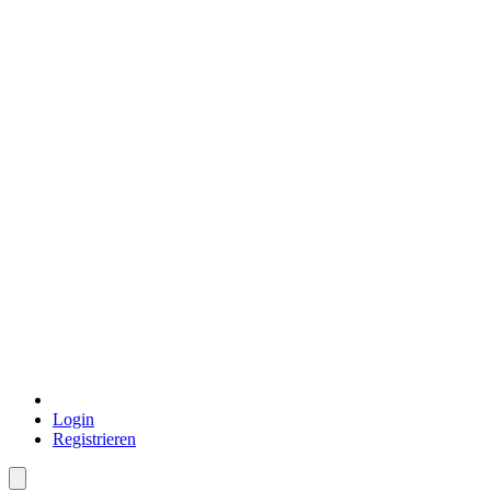
Login
Registrieren