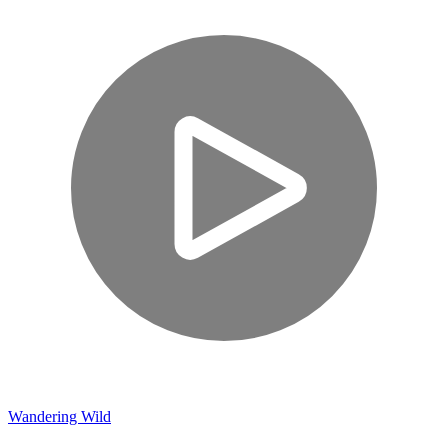
Wandering Wild