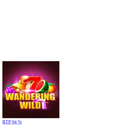
RTP 94 %