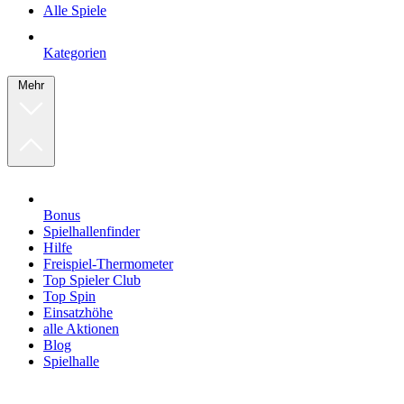
Alle Spiele
Kategorien
Mehr
Bonus
Spielhallenfinder
Hilfe
Freispiel-Thermometer
Top Spieler Club
Top Spin
Einsatzhöhe
alle Aktionen
Blog
Spielhalle