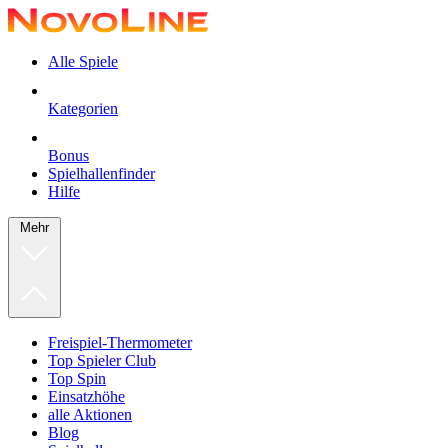
Alle Spiele
Kategorien
Bonus
Spielhallenfinder
Hilfe
Mehr
Freispiel-Thermometer
Top Spieler Club
Top Spin
Einsatzhöhe
alle Aktionen
Blog