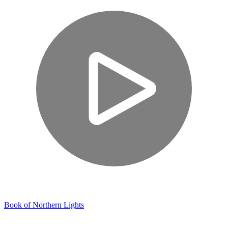
Book of Northern Lights