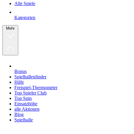
Alle Spiele
Kategorien
Mehr
Bonus
Spielhallenfinder
Hilfe
Freispiel-Thermometer
Top Spieler Club
Top Spin
Einsatzhöhe
alle Aktionen
Blog
Spielhalle