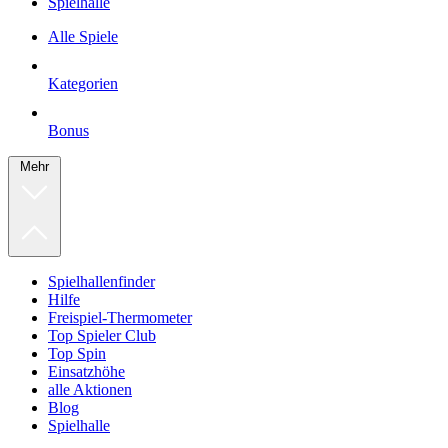
Spielhalle
Alle Spiele
Kategorien
Bonus
Mehr
Spielhallenfinder
Hilfe
Freispiel-Thermometer
Top Spieler Club
Top Spin
Einsatzhöhe
alle Aktionen
Blog
Spielhalle