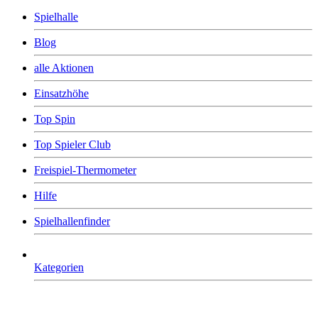
Spielhalle
Blog
alle Aktionen
Einsatzhöhe
Top Spin
Top Spieler Club
Freispiel-Thermometer
Hilfe
Spielhallenfinder
Kategorien