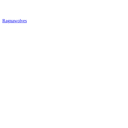
Ragnawolves