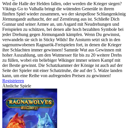
Wird die Halle der Helden fallen, oder werden die Krieger siegen?
Vikings Go to Valhalla bringt die wütenden Generäle in ihrem
fünften Spiel wieder zusammen, wo der skrupellose Schlangenkönig
Jörmungandr auftaucht, der auf Zerstörung aus ist. Schließe Dich
Gunnar und seiner Armee an, um Asgard mit Neudrehungen und
Freispielen zu schützen, bei denen alle hoch bezahlten Symbole bei
jeder Drehung gegen Jörmungandr kämpfen. Wenn Du gewinnst,
verwandeln sie sich in Sticky Wilds! Ihr Ansturm setzt sich in den
sagenumwobenen Ragnarök-Freispielen fort, in denen die Krieger
ihre Schlachten immer gewinnen! Sammle Wut aus Gewinnen mit
hoher Auszahlung, um den Wutmesser für bis zu 20 weitere Drehs
zu füllen, wobei ein beliebiger Wikinger immer seinen Kampf mit
der Bestie gewinnt. Die Schatzkammer der Könige ist auch auf der
Seite der Spieler mit einer Schatztruhe, die auf der 5. Walze landen
kann, um eine Reihe von aufregenden Preisen zu gewinnen!
Registrieren
Ähnliche Spiele