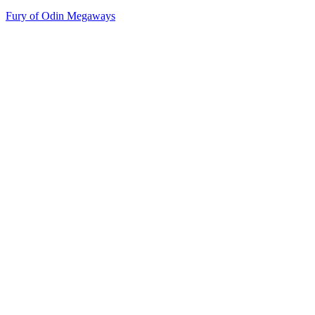
Fury of Odin Megaways