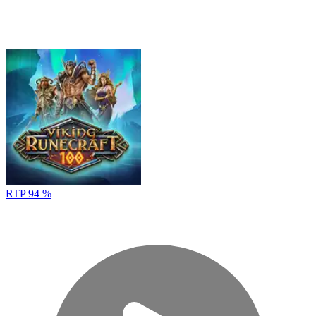
RTP 94 %