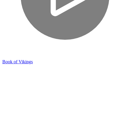
Book of Vikings