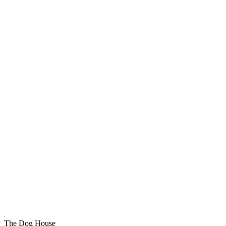
The Dog House