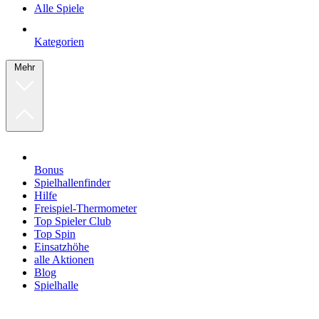
Alle Spiele
Kategorien
Mehr
Bonus
Spielhallenfinder
Hilfe
Freispiel-Thermometer
Top Spieler Club
Top Spin
Einsatzhöhe
alle Aktionen
Blog
Spielhalle