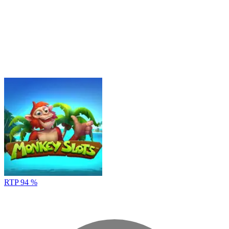
RTP 94 %