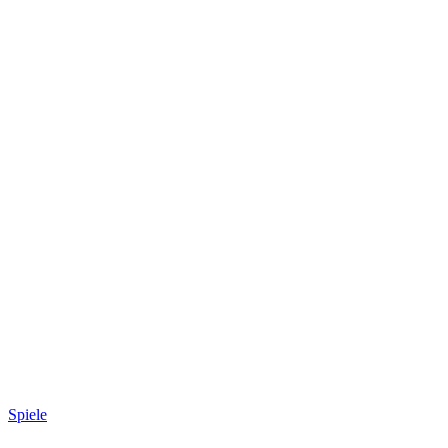
Spiele