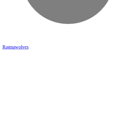
Ragnawolves