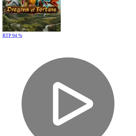
RTP 94 %