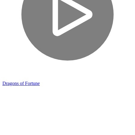
Dragons of Fortune