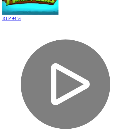
RTP 94 %