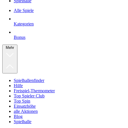
Spielhalle
Alle Spiele
Kategorien
Bonus
Mehr
Spielhallenfinder
Hilfe
Freispiel-Thermometer
Top Spieler Club
Top Spin
Einsatzhöhe
alle Aktionen
Blog
Spielhalle