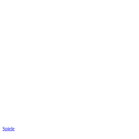
Spiele