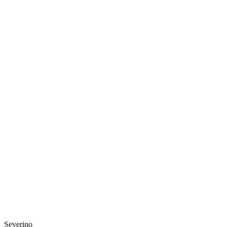
Severino