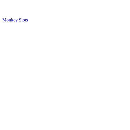
Monkey Slots