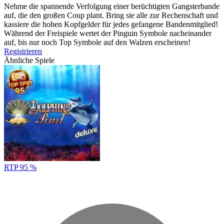
Nehme die spannende Verfolgung einer berüchtigten Gangsterbande
auf, die den großen Coup plant. Bring sie alle zur Rechenschaft und
kassiere die hohen Kopfgelder für jedes gefangene Bandenmitglied!
Während der Freispiele wertet der Pinguin Symbole nacheinander
auf, bis nur noch Top Symbole auf den Walzen erscheinen!
Registrieren
Ähnliche Spiele
RTP 95 %