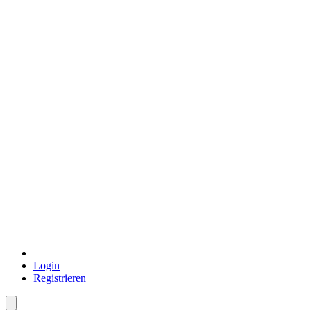
Login
Registrieren