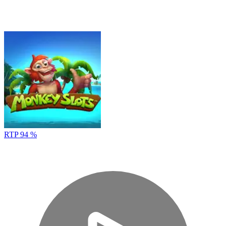
RTP 94 %