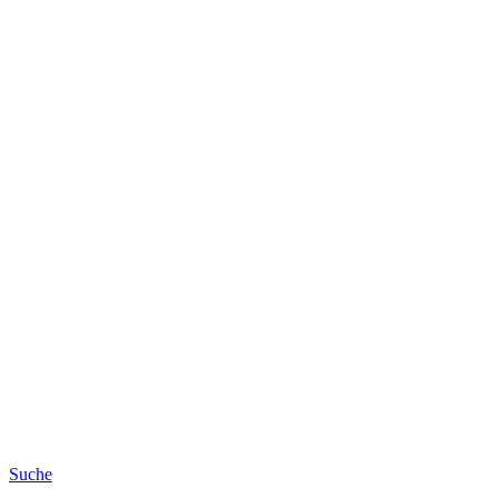
Suche