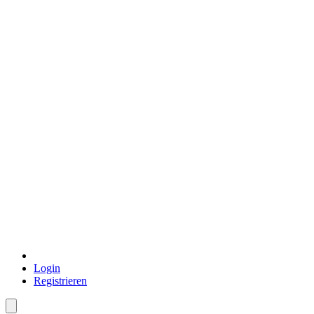
Login
Registrieren