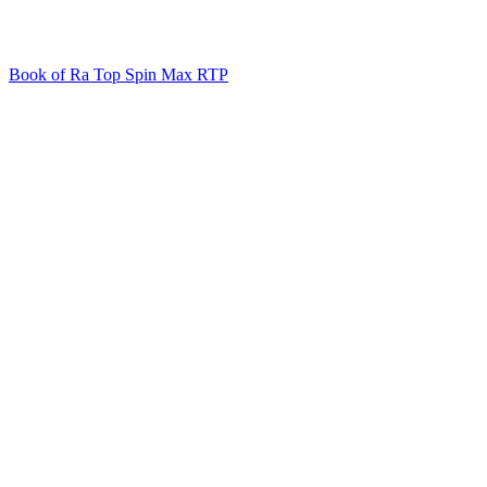
Book of Ra Top Spin Max RTP