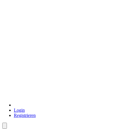
Login
Registrieren