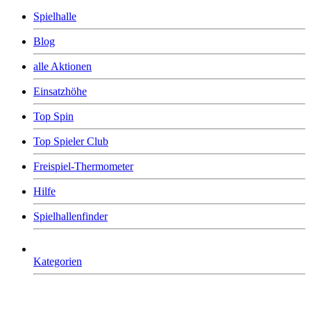
Spielhalle
Blog
alle Aktionen
Einsatzhöhe
Top Spin
Top Spieler Club
Freispiel-Thermometer
Hilfe
Spielhallenfinder
Kategorien