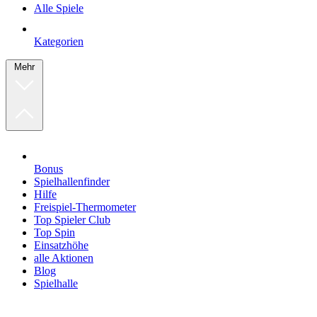
Alle Spiele
Kategorien
Mehr
Bonus
Spielhallenfinder
Hilfe
Freispiel-Thermometer
Top Spieler Club
Top Spin
Einsatzhöhe
alle Aktionen
Blog
Spielhalle