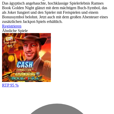
Das ägyptisch angehauchte, hochklassige Spielerlebnis Ramses
Book Golden Night glänzt mit dem mächtigen Buch-Symbol, das
als Joker fungiert und den Spieler mit Freispielen und einem
Bonussymbol belohnt. Jetzt auch mit dem großen Abenteuer eines
zusätzlichen Jackpot-Spiels erhältlich.
Registrieren
Ähnliche Spiele
RTP 95 %