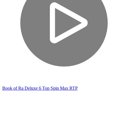
Book of Ra Deluxe 6 Top Spin Max RTP