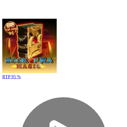
RTP 95 %