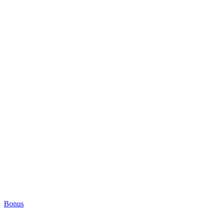
Bonus