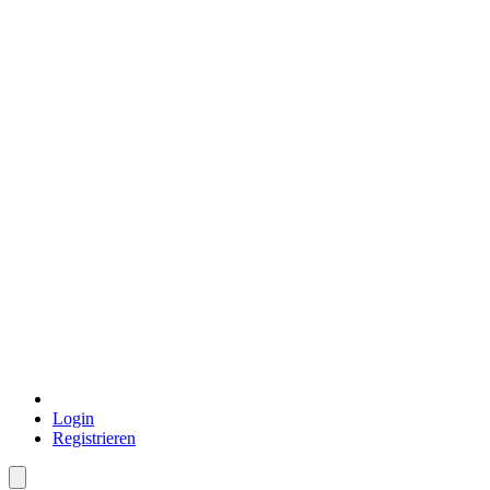
Login
Registrieren