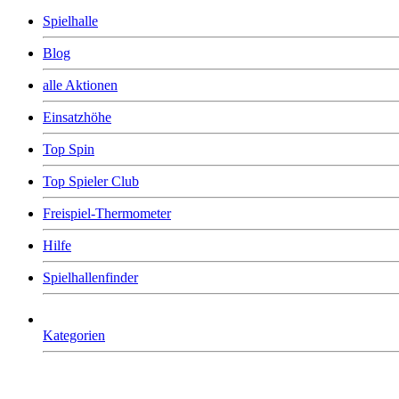
Spielhalle
Blog
alle Aktionen
Einsatzhöhe
Top Spin
Top Spieler Club
Freispiel-Thermometer
Hilfe
Spielhallenfinder
Kategorien