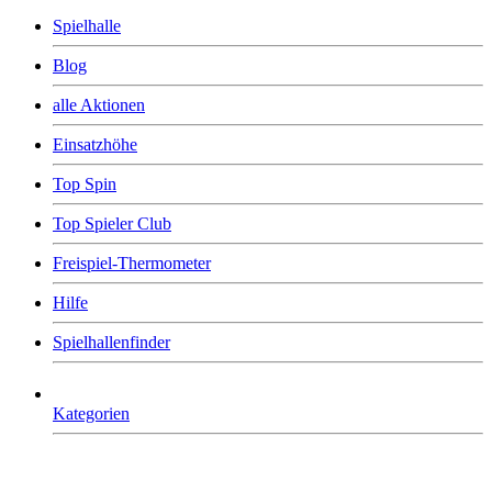
Spielhalle
Blog
alle Aktionen
Einsatzhöhe
Top Spin
Top Spieler Club
Freispiel-Thermometer
Hilfe
Spielhallenfinder
Kategorien