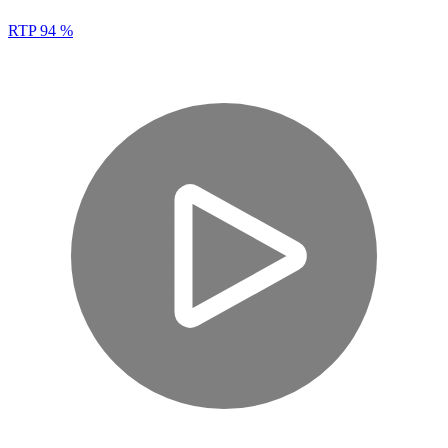
RTP 94 %