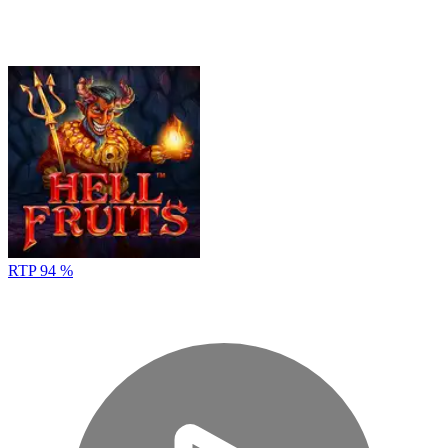
RTP 94 %