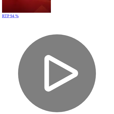
RTP 94 %