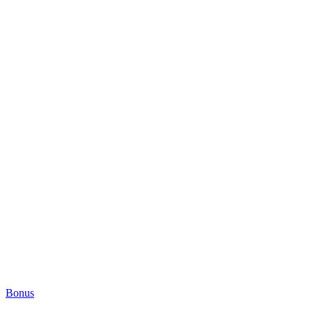
Bonus