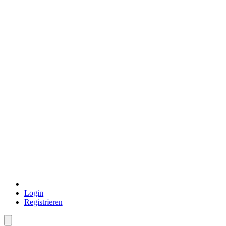
Login
Registrieren