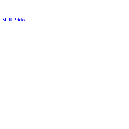
Multi Bricks