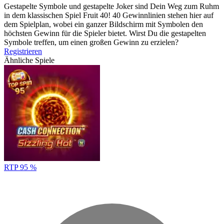
Gestapelte Symbole und gestapelte Joker sind Dein Weg zum Ruhm
in dem klassischen Spiel Fruit 40! 40 Gewinnlinien stehen hier auf
dem Spielplan, wobei ein ganzer Bildschirm mit Symbolen den
höchsten Gewinn für die Spieler bietet. Wirst Du die gestapelten
Symbole treffen, um einen großen Gewinn zu erzielen?
Registrieren
Ähnliche Spiele
RTP 95 %