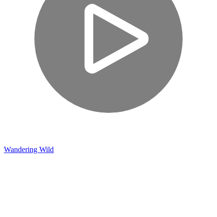
Wandering Wild