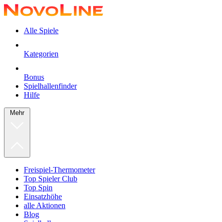
Alle Spiele
Kategorien
Bonus
Spielhallenfinder
Hilfe
Mehr
Freispiel-Thermometer
Top Spieler Club
Top Spin
Einsatzhöhe
alle Aktionen
Blog