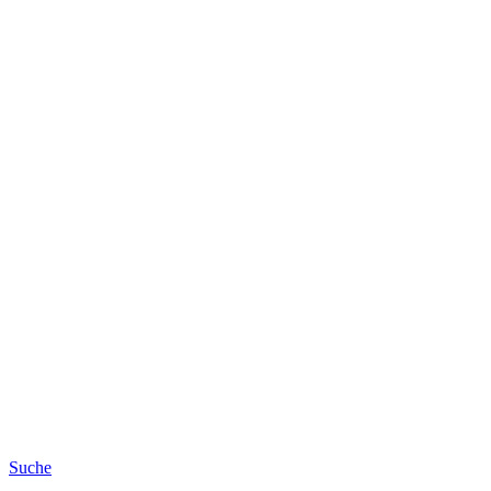
Suche