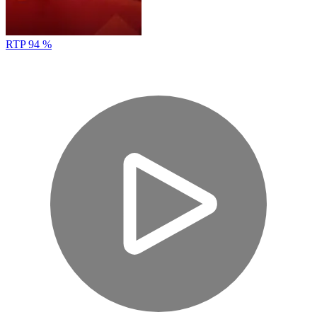
RTP 94 %