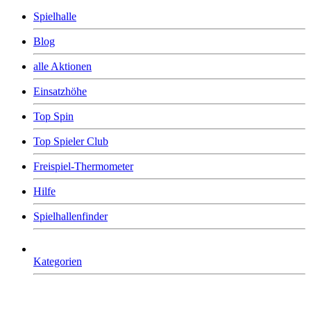
Spielhalle
Blog
alle Aktionen
Einsatzhöhe
Top Spin
Top Spieler Club
Freispiel-Thermometer
Hilfe
Spielhallenfinder
Kategorien