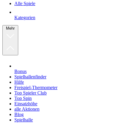
Alle Spiele
Kategorien
Mehr
Bonus
Spielhallenfinder
Hilfe
Freispiel-Thermometer
Top Spieler Club
Top Spin
Einsatzhöhe
alle Aktionen
Blog
Spielhalle