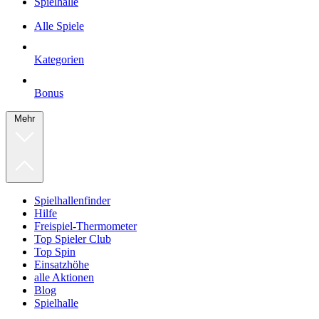
Spielhalle
Alle Spiele
Kategorien
Bonus
Mehr
Spielhallenfinder
Hilfe
Freispiel-Thermometer
Top Spieler Club
Top Spin
Einsatzhöhe
alle Aktionen
Blog
Spielhalle