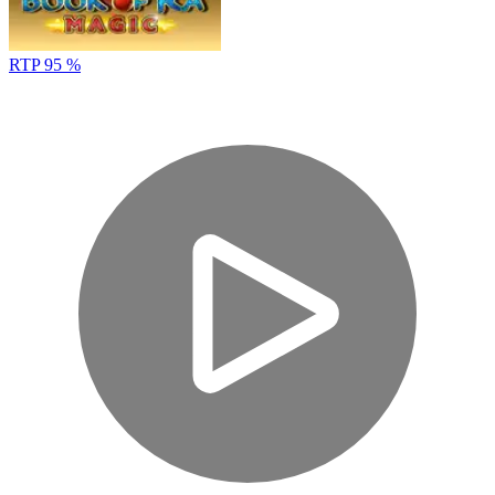
RTP 95 %