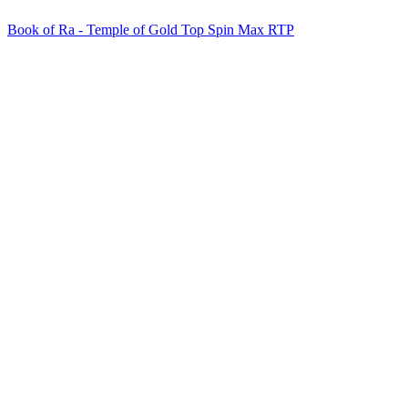
Book of Ra - Temple of Gold Top Spin Max RTP