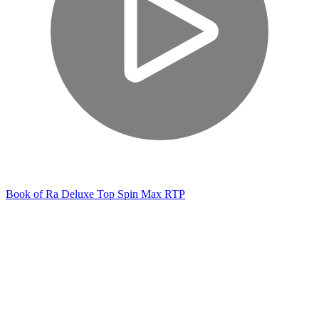
Book of Ra Deluxe Top Spin Max RTP