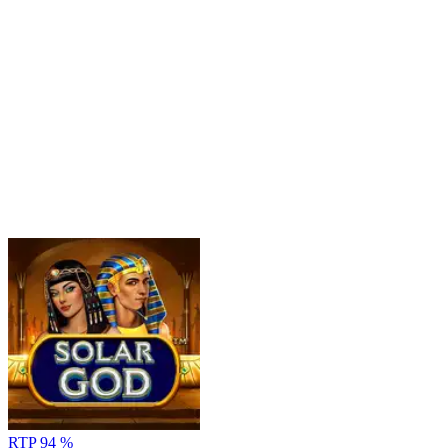
RTP 94 %