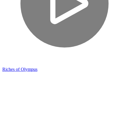
Riches of Olympus