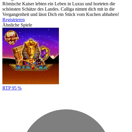
Römische Kaiser lebten ein Leben in Luxus und horteten die
schönsten Schätze des Landes. Calliga nimmt dich mit in die
Vergangenheit und lässt Dich ein Stück vom Kuchen abhaben!
Registrieren
Ähnliche Spiele
RTP 95 %