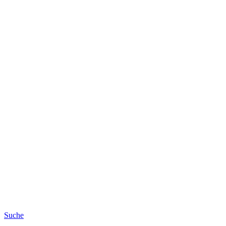
Suche