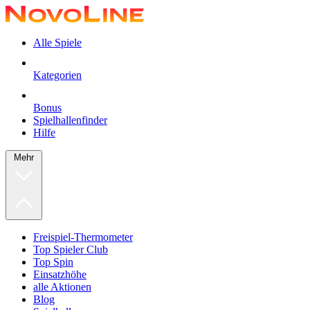
Alle Spiele
Kategorien
Bonus
Spielhallenfinder
Hilfe
Mehr
Freispiel-Thermometer
Top Spieler Club
Top Spin
Einsatzhöhe
alle Aktionen
Blog