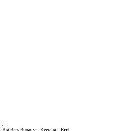
Big Bass Bonanza - Keeping it Reel