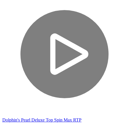
Dolphin's Pearl Deluxe Top Spin Max RTP