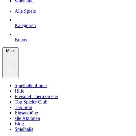
Spielhalle
Alle Spiele
Kategorien
Bonus
Mehr
Spielhallenfinder
Hilfe
Freispiel-Thermometer
Top Spieler Club
Top Spin
Einsatzhöhe
alle Aktionen
Blog
Spielhalle