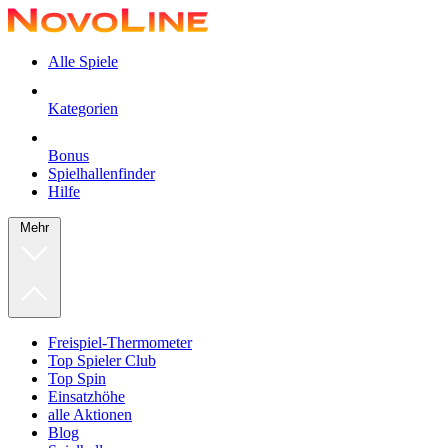
Alle Spiele
Kategorien
Bonus
Spielhallenfinder
Hilfe
Mehr
Freispiel-Thermometer
Top Spieler Club
Top Spin
Einsatzhöhe
alle Aktionen
Blog