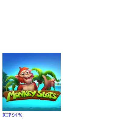
RTP 94 %