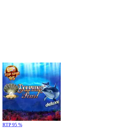
RTP 95 %