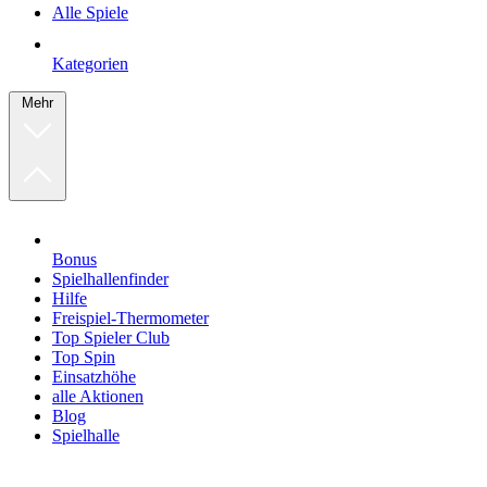
Alle Spiele
Kategorien
Mehr
Bonus
Spielhallenfinder
Hilfe
Freispiel-Thermometer
Top Spieler Club
Top Spin
Einsatzhöhe
alle Aktionen
Blog
Spielhalle