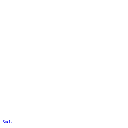
Suche