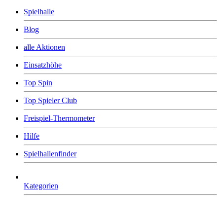
Spielhalle
Blog
alle Aktionen
Einsatzhöhe
Top Spin
Top Spieler Club
Freispiel-Thermometer
Hilfe
Spielhallenfinder
Kategorien