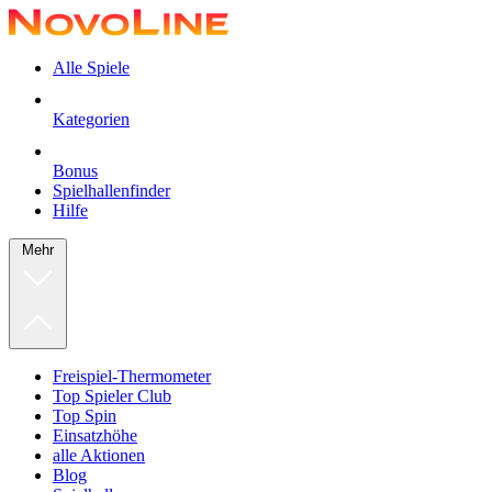
Alle Spiele
Kategorien
Bonus
Spielhallenfinder
Hilfe
Mehr
Freispiel-Thermometer
Top Spieler Club
Top Spin
Einsatzhöhe
alle Aktionen
Blog