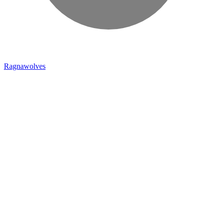
Ragnawolves