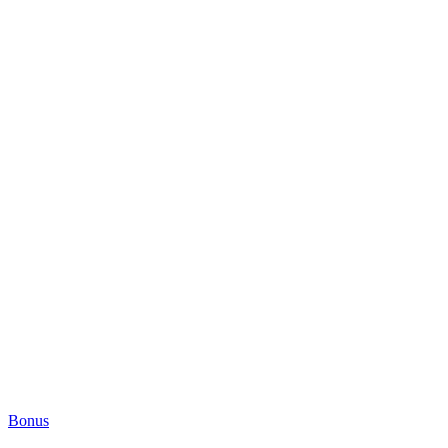
Bonus