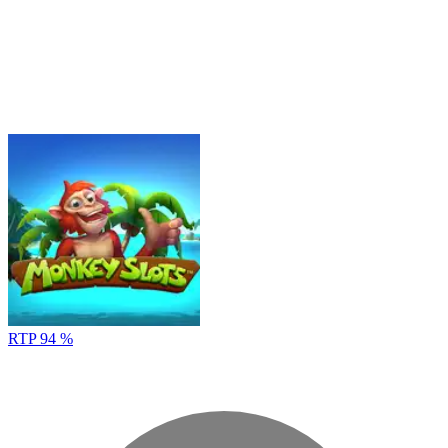
RTP 94 %