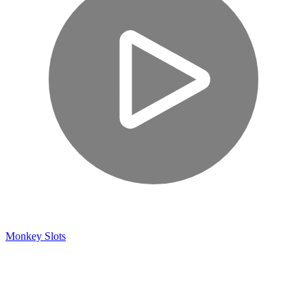
Monkey Slots