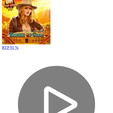
RTP 95 %