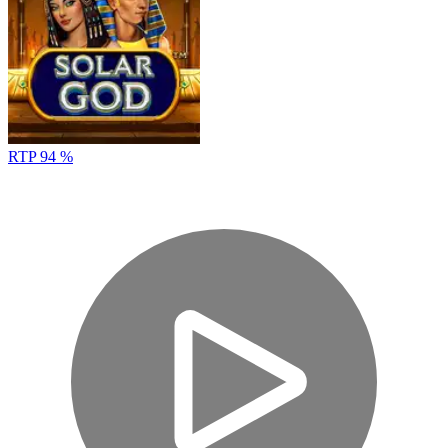
RTP 94 %