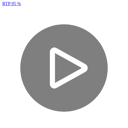
RTP 95 %