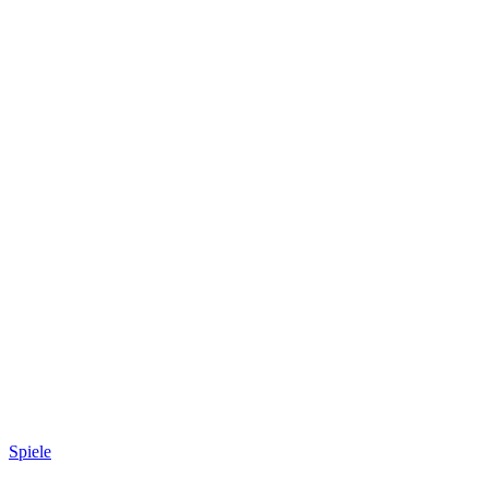
Spiele