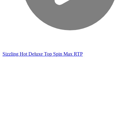
Sizzling Hot Deluxe Top Spin Max RTP