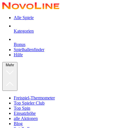
Alle Spiele
Kategorien
Bonus
Spielhallenfinder
Hilfe
Mehr
Freispiel-Thermometer
Top Spieler Club
Top Spin
Einsatzhöhe
alle Aktionen
Blog