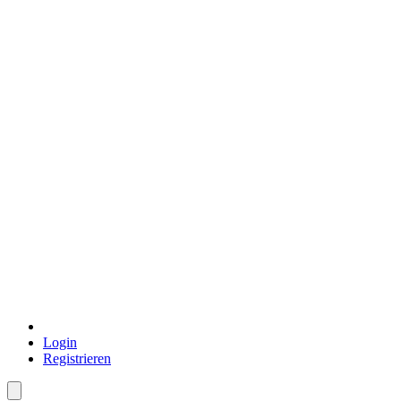
Login
Registrieren