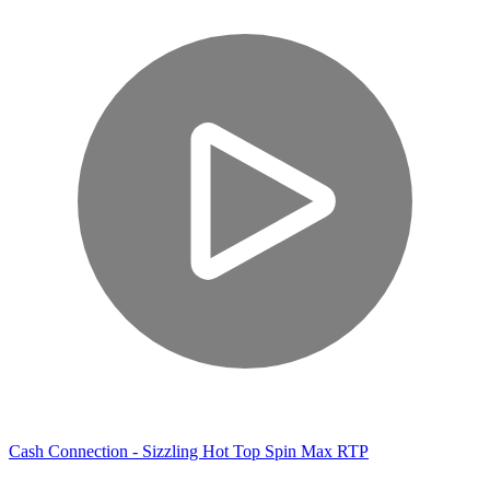
Cash Connection - Sizzling Hot Top Spin Max RTP