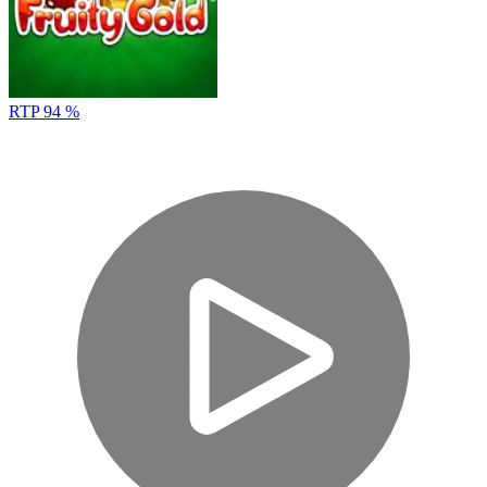
RTP 94 %