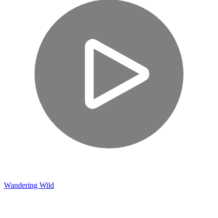
Wandering Wild