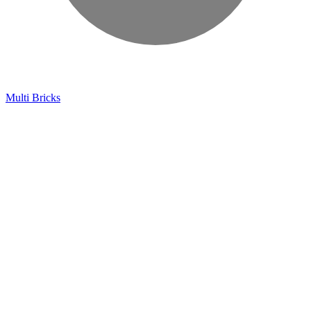
Multi Bricks