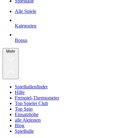
Spielhalle
Alle Spiele
Kategorien
Bonus
Mehr
Spielhallenfinder
Hilfe
Freispiel-Thermometer
Top Spieler Club
Top Spin
Einsatzhöhe
alle Aktionen
Blog
Spielhalle