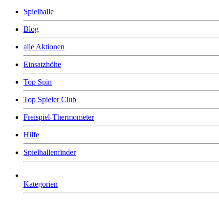
Spielhalle
Blog
alle Aktionen
Einsatzhöhe
Top Spin
Top Spieler Club
Freispiel-Thermometer
Hilfe
Spielhallenfinder
Kategorien