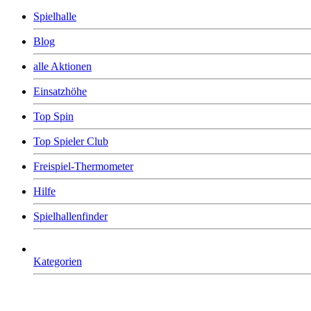
Spielhalle
Blog
alle Aktionen
Einsatzhöhe
Top Spin
Top Spieler Club
Freispiel-Thermometer
Hilfe
Spielhallenfinder
Kategorien