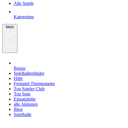
Alle Spiele
Kategorien
Mehr
Bonus
Spielhallenfinder
Hilfe
Freispiel-Thermometer
Top Spieler Club
Top Spin
Einsatzhöhe
alle Aktionen
Blog
Spielhalle