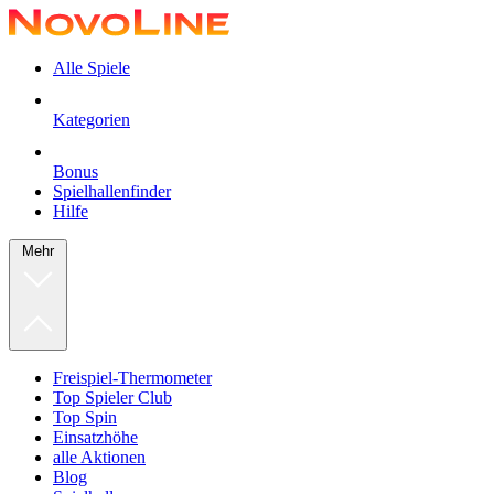
Alle Spiele
Kategorien
Bonus
Spielhallenfinder
Hilfe
Mehr
Freispiel-Thermometer
Top Spieler Club
Top Spin
Einsatzhöhe
alle Aktionen
Blog