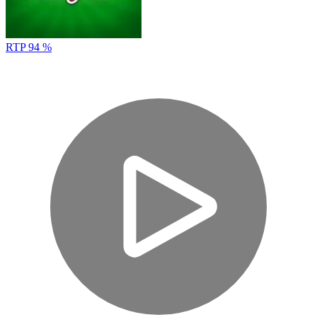
RTP 94 %