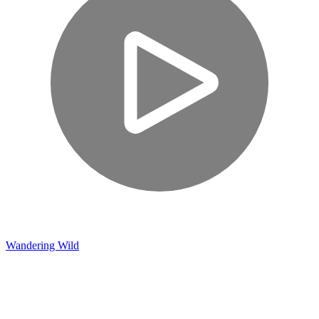
Wandering Wild