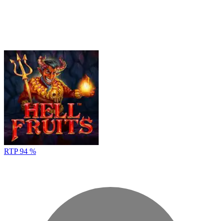
RTP 94 %