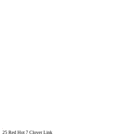
25 Red Hot 7 Clover Link