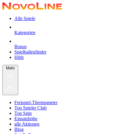
Alle Spiele
Kategorien
Bonus
Spielhallenfinder
Hilfe
Mehr
Freispiel-Thermometer
Top Spieler Club
Top Spin
Einsatzhöhe
alle Aktionen
Blog