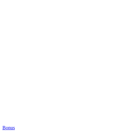
Bonus