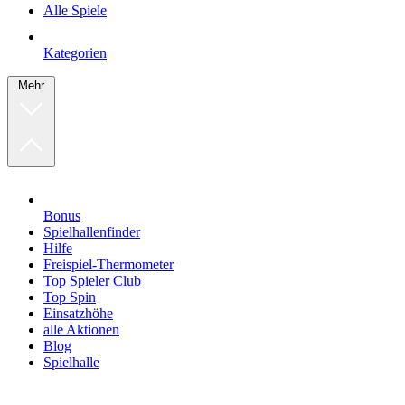
Alle Spiele
Kategorien
Mehr
Bonus
Spielhallenfinder
Hilfe
Freispiel-Thermometer
Top Spieler Club
Top Spin
Einsatzhöhe
alle Aktionen
Blog
Spielhalle