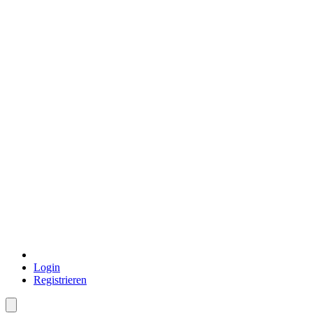
Login
Registrieren