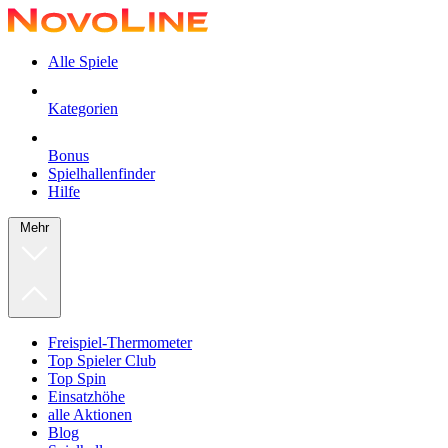
Alle Spiele
Kategorien
Bonus
Spielhallenfinder
Hilfe
Mehr
Freispiel-Thermometer
Top Spieler Club
Top Spin
Einsatzhöhe
alle Aktionen
Blog