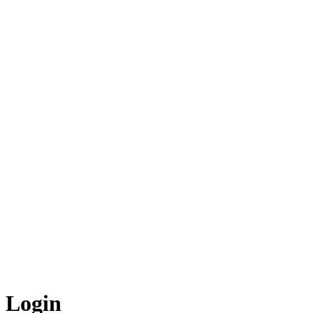
Login