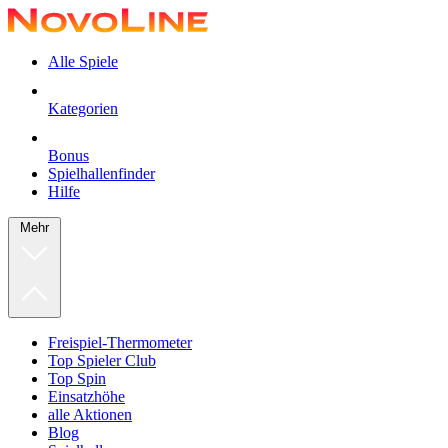
Alle Spiele
Kategorien
Bonus
Spielhallenfinder
Hilfe
Mehr
Freispiel-Thermometer
Top Spieler Club
Top Spin
Einsatzhöhe
alle Aktionen
Blog