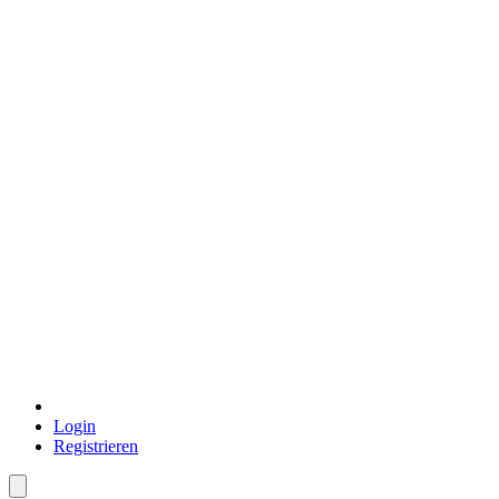
Login
Registrieren