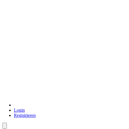
Login
Registrieren