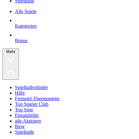
Spielhalle
Alle Spiele
Kategorien
Bonus
Mehr
Spielhallenfinder
Hilfe
Freispiel-Thermometer
Top Spieler Club
Top Spin
Einsatzhöhe
alle Aktionen
Blog
Spielhalle