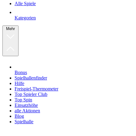
Alle Spiele
Kategorien
Mehr
Bonus
Spielhallenfinder
Hilfe
Freispiel-Thermometer
Top Spieler Club
Top Spin
Einsatzhöhe
alle Aktionen
Blog
Spielhalle